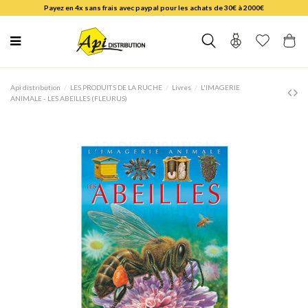
Payez en 4x sans frais avec paypal pour les achats de 30€ à 2000€
Api distribution
LES PRODUITS DE LA RUCHE
Livres
L'IMAGERIE
ANIMALE - LES ABEILLES (FLEURUS)