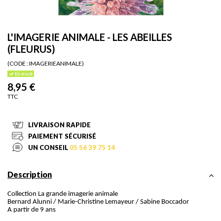
L'IMAGERIE ANIMALE - LES ABEILLES
(FLEURUS)
(CODE :
IMAGERIEANIMALE)
En stock
8,95 €
TTC
LIVRAISON RAPIDE
PAIEMENT SÉCURISÉ
UN CONSEIL
05 56 39 75 14
Description
Collection La grande imagerie animale
Bernard Alunni / Marie-Christine Lemayeur / Sabine Boccador
A partir de 9 ans