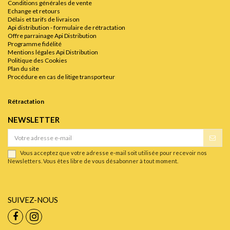
Conditions générales de vente
Echange et retours
Délais et tarifs de livraison
Api distribution - formulaire de rétractation
Offre parrainage Api Distribution
Programme fidélité
Mentions légales Api Distribution
Politique des Cookies
Plan du site
Procédure en cas de litige transporteur
Rétractation
NEWSLETTER
Vous acceptez que votre adresse e-mail soit utilisée pour recevoir nos
Newsletters. Vous êtes libre de vous désabonner à tout moment.
SUIVEZ-NOUS