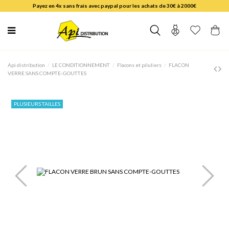
Payez en 4x sans frais avec paypal pour les achats de 30€ à 2000€
Api distribution
LE CONDITIONNEMENT
Flacons et piluliers
FLACON
VERRE SANS COMPTE-GOUTTES
PLUSIEURS TAILLES