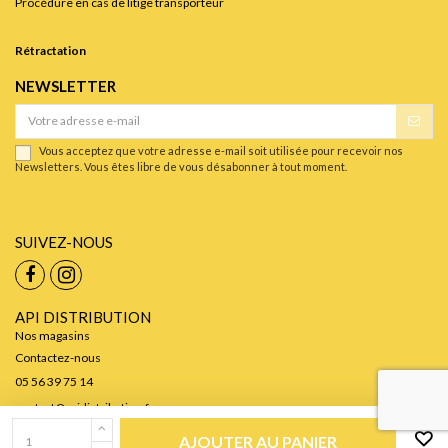
Procédure en cas de litige transporteur
Rétractation
NEWSLETTER
Vous acceptez que votre adresse e-mail soit utilisée pour recevoir nos
Newsletters. Vous êtes libre de vous désabonner à tout moment.
SUIVEZ-NOUS
API DISTRIBUTION
Nos magasins
Contactez-nous
05 56 39 75 14
contact@apidistribution.fr
AJOUTER AU PANIER