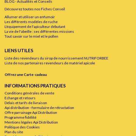
BLOG - Actualités et Conseils
Découvrez toutes nos Fiches Conseil
Allumer et utiliser un enfumoir
Les différents modèles de ruche
L'équipement de l'apiculteur débutant
La vie de l'abeille : ses différentes missions
Tout savoir sur le miel et le pollen
LIENS UTILES
Liste des revendeurs du sirop de nourrissement NUTRIFORBEE
Liste de nos partenaires revendeurs de matériel apicole
Offrez une Carte-cadeau
INFORMATIONS PRATIQUES
Conditions générales de vente
Echange et retours
Délais et tarifs de livraison
Api distribution - formulaire de rétractation
Offre parrainage Api Distribution
Programme fidélité
Mentions légales Api Distribution
Politique des Cookies
Plan du site