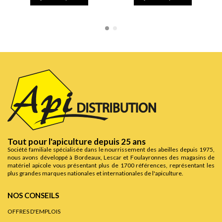
Tout pour l'apiculture depuis 25 ans
Société familiale spécialisée dans le nourrissement des abeilles depuis 1975,
nous avons développé à Bordeaux, Lescar et Foulayronnes des magasins de
matériel apicole vous présentant plus de 1700 références, représentant les
plus grandes marques nationales et internationales de l'apiculture.
NOS CONSEILS
OFFRES D'EMPLOIS