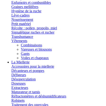
Enfumoirs et combustibles
Graines mellifères
Hygiène de la ruche
Lève-cadres
Nourrissement
Petit matériel
Récolte : pollen, propolis, miel
Signalétique ruches et rucher
Transhumance
Vêtements
Combinaisons
Vareuses et blousons
Gants
Voiles et chapeaux
La Miellerie
Accessoires pour la miellerie
Décanteurs et pompes
Défigeurs
Désoperculation
Doseuses
Extracteurs
Maturateur et tamis
Réfractomètres et déshumidificateurs
Robinets
Traitement des opercules