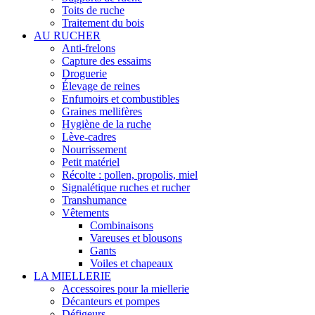
Toits de ruche
Traitement du bois
AU RUCHER
Anti-frelons
Capture des essaims
Droguerie
Élevage de reines
Enfumoirs et combustibles
Graines mellifères
Hygiène de la ruche
Lève-cadres
Nourrissement
Petit matériel
Récolte : pollen, propolis, miel
Signalétique ruches et rucher
Transhumance
Vêtements
Combinaisons
Vareuses et blousons
Gants
Voiles et chapeaux
LA MIELLERIE
Accessoires pour la miellerie
Décanteurs et pompes
Défigeurs