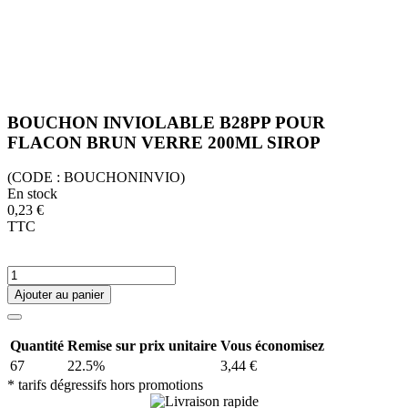
BOUCHON INVIOLABLE B28PP POUR
FLACON BRUN VERRE 200ML SIROP
(CODE :
BOUCHONINVIO)
En stock
0,23 €
TTC
Ajouter au panier
Quantité
Remise sur prix unitaire
Vous économisez
67
22.5%
3,44 €
* tarifs dégressifs hors promotions