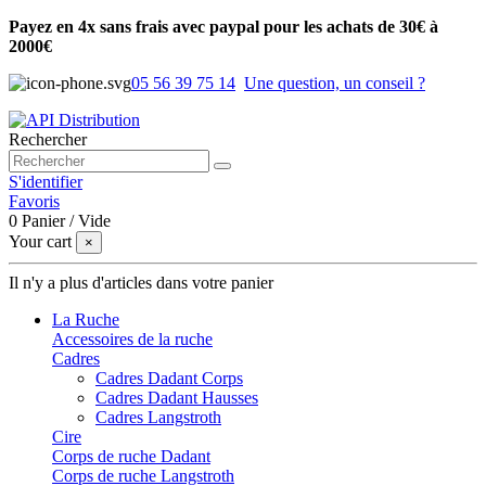
Payez en 4x sans frais avec paypal pour les achats de 30€ à
2000€
05 56 39 75 14
Une question, un conseil ?
Rechercher
S'identifier
Favoris
0
Panier
/
Vide
Your cart
×
Il n'y a plus d'articles dans votre panier
La Ruche
Accessoires de la ruche
Cadres
Cadres Dadant Corps
Cadres Dadant Hausses
Cadres Langstroth
Cire
Corps de ruche Dadant
Corps de ruche Langstroth