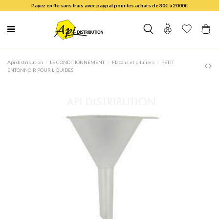
Payez en 4x sans frais avec paypal pour les achats de 30€ à 2000€
Api distribution
LE CONDITIONNEMENT
Flacons et piluliers
PETIT
ENTONNOIR POUR LIQUIDES