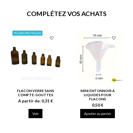
COMPLÉTEZ VOS ACHATS
PLUSIEURS TAILLES
FLACON VERRE SANS
MINI ENTONNOIR A
COMPTE-GOUTTES
LIQUIDES POUR
FLACONS
A partir de:
0,31 €
0,50 €
Voir
Ajouter au panier