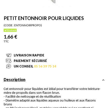
PETIT ENTONNOIR POUR LIQUIDES
(CODE :
ENTONNOIRPROPO)
En stock
1,66 €
TTC
LIVRAISON RAPIDE
PAIEMENT SÉCURISÉ
UN CONSEIL
05 56 39 75 14
Description
Cet entonnoir pour liquides est idéal pour transférer votre teinture-
mère de propolis dans son flacon brun.
- Facilité de nettoyage et de réutilisation
- Diamètre adapté aux liquides aqueux ou huileux et aux flacons
bruns