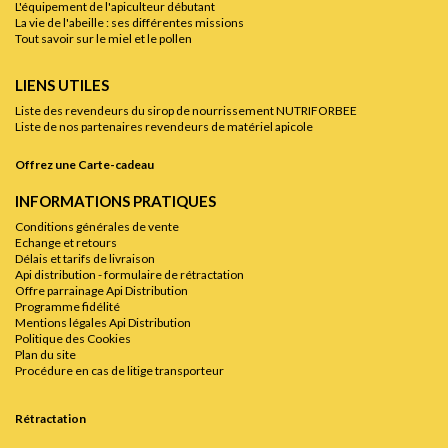
L'équipement de l'apiculteur débutant
La vie de l'abeille : ses différentes missions
Tout savoir sur le miel et le pollen
LIENS UTILES
Liste des revendeurs du sirop de nourrissement NUTRIFORBEE
Liste de nos partenaires revendeurs de matériel apicole
Offrez une Carte-cadeau
INFORMATIONS PRATIQUES
Conditions générales de vente
Echange et retours
Délais et tarifs de livraison
Api distribution - formulaire de rétractation
Offre parrainage Api Distribution
Programme fidélité
Mentions légales Api Distribution
Politique des Cookies
Plan du site
Procédure en cas de litige transporteur
Rétractation