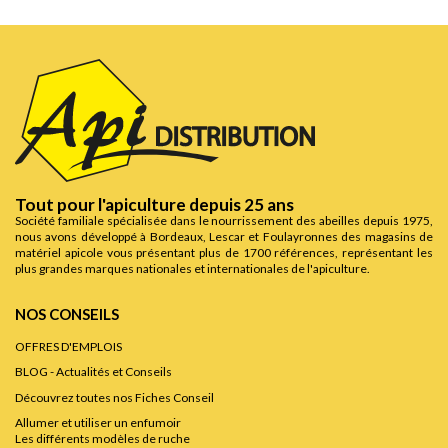
Tout pour l'apiculture depuis 25 ans
Société familiale spécialisée dans le nourrissement des abeilles depuis 1975,
nous avons développé à Bordeaux, Lescar et Foulayronnes des magasins de
matériel apicole vous présentant plus de 1700 références, représentant les
plus grandes marques nationales et internationales de l'apiculture.
NOS CONSEILS
OFFRES D'EMPLOIS
BLOG - Actualités et Conseils
Découvrez toutes nos Fiches Conseil
Allumer et utiliser un enfumoir
Les différents modèles de ruche