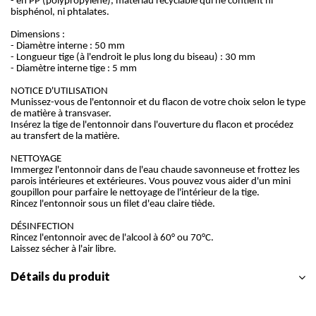
- en PP (polypropylène), matériau recyclable qui ne contient ni
bisphénol, ni phtalates.
Dimensions :
- Diamètre interne : 50 mm
- Longueur tige (à l'endroit le plus long du biseau) : 30 mm
- Diamètre interne tige : 5 mm
NOTICE D'UTILISATION
Munissez-vous de l'entonnoir et du flacon de votre choix selon le type
de matière à transvaser.
Insérez la tige de l'entonnoir dans l'ouverture du flacon et procédez
au transfert de la matière.
NETTOYAGE
Immergez l'entonnoir dans de l'eau chaude savonneuse et frottez les
parois intérieures et extérieures. Vous pouvez vous aider d'un mini
goupillon pour parfaire le nettoyage de l'intérieur de la tige.
Rincez l'entonnoir sous un filet d'eau claire tiède.
DÉSINFECTION
Rincez l'entonnoir avec de l'alcool à 60° ou 70°C.
Laissez sécher à l'air libre.
Détails du produit