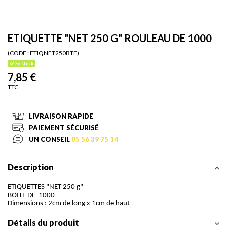
ETIQUETTE "NET 250 G" ROULEAU DE 1000
(CODE :
ETIQNET250BTE)
En stock
7,85 €
TTC
LIVRAISON RAPIDE
PAIEMENT SÉCURISÉ
UN CONSEIL
05 56 39 75 14
Description
ETIQUETTES "NET 250 g"
BOITE DE 1000
Dimensions : 2cm de long x 1cm de haut
Détails du produit