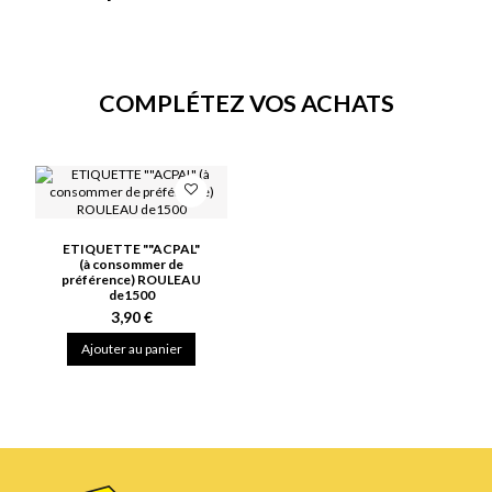
COMPLÉTEZ VOS ACHATS
ETIQUETTE ""ACPAL"
(à consommer de
préférence) ROULEAU
de1500
3,90 €
Ajouter au panier