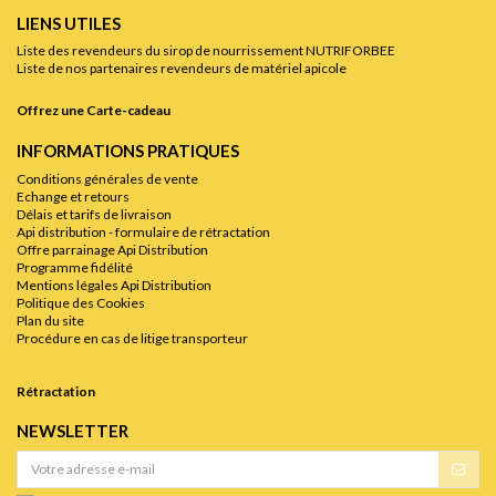
LIENS UTILES
Liste des revendeurs du sirop de nourrissement NUTRIFORBEE
Liste de nos partenaires revendeurs de matériel apicole
Offrez une Carte-cadeau
INFORMATIONS PRATIQUES
Conditions générales de vente
Echange et retours
Délais et tarifs de livraison
Api distribution - formulaire de rétractation
Offre parrainage Api Distribution
Programme fidélité
Mentions légales Api Distribution
Politique des Cookies
Plan du site
Procédure en cas de litige transporteur
Rétractation
NEWSLETTER