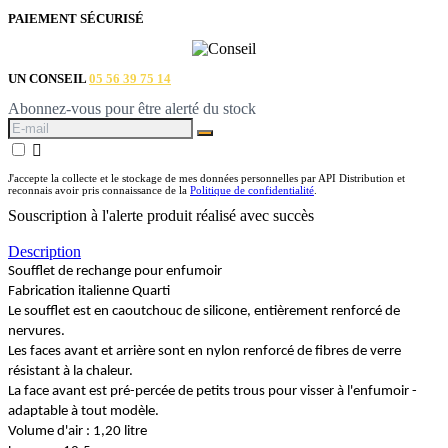
PAIEMENT SÉCURISÉ
UN CONSEIL
05 56 39 75 14
Abonnez-vous pour être alerté du stock

J'accepte la collecte et le stockage de mes données personnelles par API Distribution et
reconnais avoir pris connaissance de la
Politique de confidentialité
.
Souscription à l'alerte produit réalisé avec succès
Description
Soufflet de rechange pour enfumoir
Fabrication italienne Quarti
Le soufflet est en caoutchouc de silicone, entièrement renforcé de
nervures.
Les faces avant et arrière sont en nylon renforcé de fibres de verre
résistant à la chaleur.
La face avant est pré-percée de petits trous pour visser à l'enfumoir -
adaptable à tout modèle.
Volume d'air : 1,20 litre