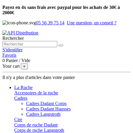
Payez en 4x sans frais avec paypal pour les achats de 30€ à
2000€
05 56 39 75 14
Une question, un conseil ?
Rechercher
S'identifier
Favoris
0
Panier
/
Vide
Your cart
×
Il n'y a plus d'articles dans votre panier
La Ruche
Accessoires de la ruche
Cadres
Cadres Dadant Corps
Cadres Dadant Hausses
Cadres Langstroth
Cire
Corps de ruche Dadant
Corps de ruche Langstroth