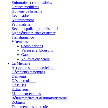
Enfumoirs et combustibles
Graines mellifères
Hygiène de la ruche
Lève-cadres
Nourrissement
Petit matériel
Récolte : pollen, propolis, miel
Signalétique ruches et rucher
Transhumance
Vêtements
Combinaisons
Vareuses et blousons
Gants
Voiles et chapeaux
La Miellerie
Accessoires pour la miellerie
Décanteurs et pompes
Défigeurs
Désoperculation
Doseuses
Extracteurs
Maturateur et tamis
Réfractomètres et déshumidificateurs
Robinets
Traitement des opercules