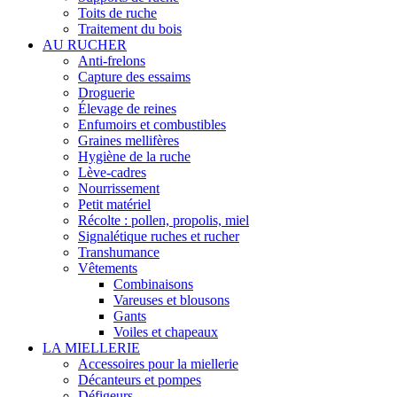
Toits de ruche
Traitement du bois
AU RUCHER
Anti-frelons
Capture des essaims
Droguerie
Élevage de reines
Enfumoirs et combustibles
Graines mellifères
Hygiène de la ruche
Lève-cadres
Nourrissement
Petit matériel
Récolte : pollen, propolis, miel
Signalétique ruches et rucher
Transhumance
Vêtements
Combinaisons
Vareuses et blousons
Gants
Voiles et chapeaux
LA MIELLERIE
Accessoires pour la miellerie
Décanteurs et pompes
Défigeurs