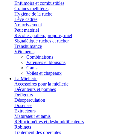
Enfumoirs et combustibles
Graines mellifères
Hygiène de la ruche
Lève-cadres
Nourrissement
Petit matériel
Récolte : pollen, propolis, miel
Signalétique ruches et rucher
Transhumance
Vêtements
Combinaisons
Vareuses et blousons
Gants
Voiles et chapeaux
La Miellerie
Accessoires pour la miellerie
Décanteurs et pompes
Défigeurs
Désoperculation
Doseuses
Extracteurs
Maturateur et tamis
Réfractomètres et déshumidificateurs
Robinets
Traitement des opercules