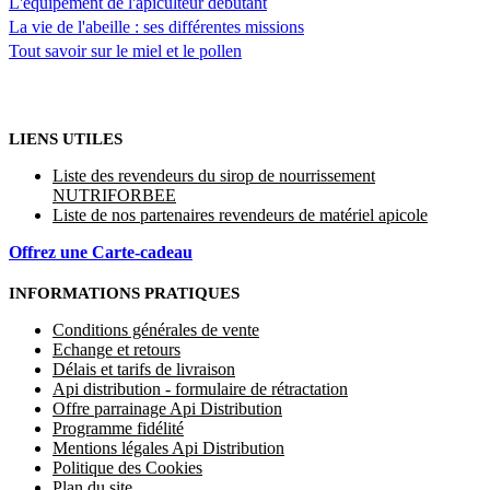
L'équipement de l'apiculteur débutant
La vie de l'abeille : ses différentes missions
Tout savoir sur le miel et le pollen
LIENS UTILES
Liste des revendeurs du sirop de nourrissement
NUTRIFORBEE
Liste de nos partenaires revendeurs de matériel apicole
Offrez une Carte-cadeau
INFORMATIONS PRATIQUES
Conditions générales de vente
Echange et retours
Délais et tarifs de livraison
Api distribution - formulaire de rétractation
Offre parrainage Api Distribution
Programme fidélité
Mentions légales Api Distribution
Politique des Cookies
Plan du site