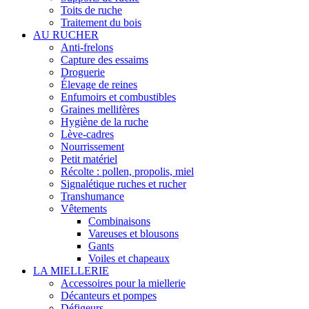
Toits de ruche
Traitement du bois
AU RUCHER
Anti-frelons
Capture des essaims
Droguerie
Élevage de reines
Enfumoirs et combustibles
Graines mellifères
Hygiène de la ruche
Lève-cadres
Nourrissement
Petit matériel
Récolte : pollen, propolis, miel
Signalétique ruches et rucher
Transhumance
Vêtements
Combinaisons
Vareuses et blousons
Gants
Voiles et chapeaux
LA MIELLERIE
Accessoires pour la miellerie
Décanteurs et pompes
Défigeurs