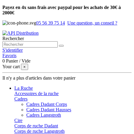
Payez en 4x sans frais avec paypal pour les achats de 30€ à
2000€
05 56 39 75 14
Une question, un conseil ?
Rechercher
S'identifier
Favoris
0
Panier
/
Vide
Your cart
×
Il n'y a plus d'articles dans votre panier
La Ruche
Accessoires de la ruche
Cadres
Cadres Dadant Corps
Cadres Dadant Hausses
Cadres Langstroth
Cire
Corps de ruche Dadant
Corps de ruche Langstroth