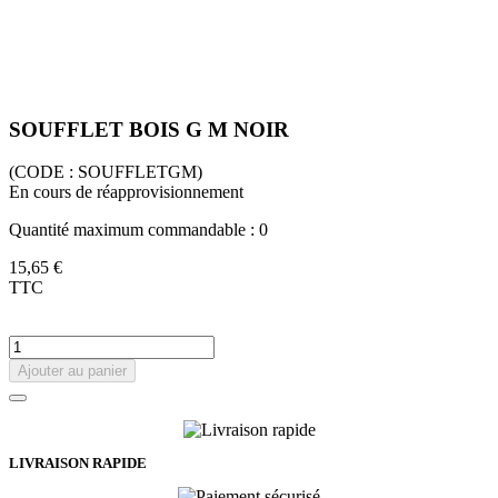
SOUFFLET BOIS G M NOIR
(CODE :
SOUFFLETGM)
En cours de réapprovisionnement
Quantité maximum commandable : 0
15,65 €
TTC
Ajouter au panier
LIVRAISON RAPIDE