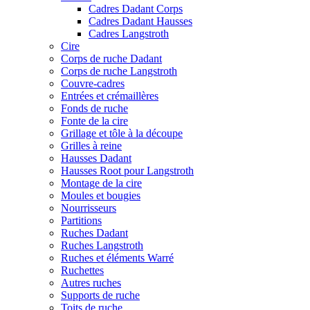
Cadres Dadant Corps
Cadres Dadant Hausses
Cadres Langstroth
Cire
Corps de ruche Dadant
Corps de ruche Langstroth
Couvre-cadres
Entrées et crémaillères
Fonds de ruche
Fonte de la cire
Grillage et tôle à la découpe
Grilles à reine
Hausses Dadant
Hausses Root pour Langstroth
Montage de la cire
Moules et bougies
Nourrisseurs
Partitions
Ruches Dadant
Ruches Langstroth
Ruches et éléments Warré
Ruchettes
Autres ruches
Supports de ruche
Toits de ruche