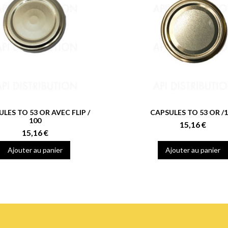
LES TO 53 OR AVEC FLIP /
CAPSULES TO 53 OR /
100
15,16 €
15,16 €
Ajouter au panier
Ajouter au panier