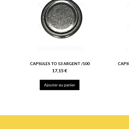
CAPSULES TO 53 ARGENT /100
CAPSU
17,15 €
Ajouter au panier