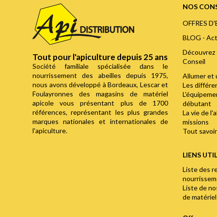
NOS CONS
OFFRES D
BLOG - Act
Découvrez 
Tout pour l'apiculture depuis 25 ans
Conseil
Société familiale spécialisée dans le
nourrissement des abeilles depuis 1975,
Allumer et 
nous avons développé à Bordeaux, Lescar et
Les différ
Foulayronnes des magasins de matériel
L'équipemen
apicole vous présentant plus de 1700
débutant
références, représentant les plus grandes
La vie de l'
marques nationales et internationales de
missions
l'apiculture.
Tout savoir 
LIENS UTI
Liste des r
nourrisse
Liste de n
de matériel