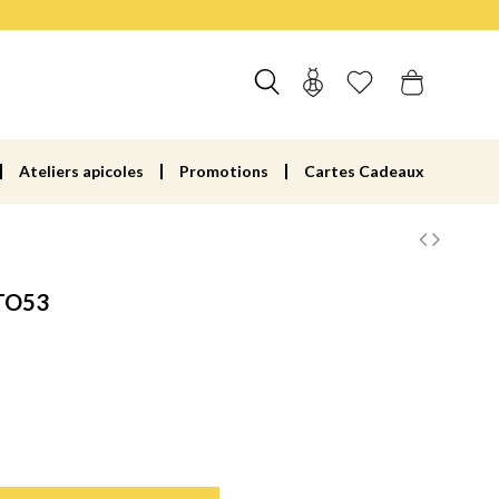
Ateliers apicoles
Promotions
Cartes Cadeaux
TO53