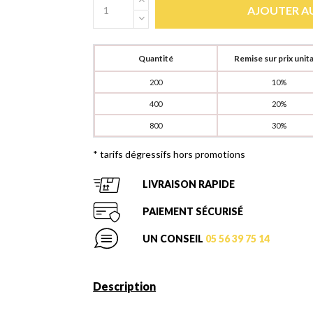
AJOUTER AU
Quantité
Remise sur prix unita
200
10%
400
20%
800
30%
* tarifs dégressifs hors promotions
LIVRAISON RAPIDE
PAIEMENT SÉCURISÉ
UN CONSEIL
05 56 39 75 14
Description