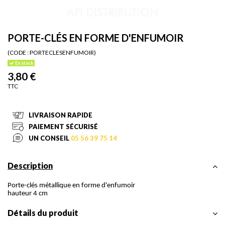
PORTE-CLÉS EN FORME D'ENFUMOIR
(CODE :
PORTECLESENFUMOIR)
En stock
3,80 €
TTC
LIVRAISON RAPIDE
PAIEMENT SÉCURISÉ
UN CONSEIL
05 56 39 75 14
Description
Porte-clés métallique en forme d'enfumoir
hauteur 4 cm
Détails du produit