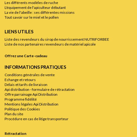
Les différents modèles de ruche
L'équipement de l'apiculteur débutant
La vie de l'abeille : ses différentes missions
Tout savoir sur le miel et le pollen
LIENS UTILES
Liste des revendeurs du sirop de nourrissement NUTRIFORBEE
Liste de nos partenaires revendeurs de matériel apicole
Offrez une Carte-cadeau
INFORMATIONS PRATIQUES
Conditions générales de vente
Echange et retours
Délais et tarifs de livraison
Api distribution - formulaire de rétractation
Offre parrainage Api Distribution
Programme fidélité
Mentions légales Api Distribution
Politique des Cookies
Plan du site
Procédure en cas de litige transporteur
Rétractation