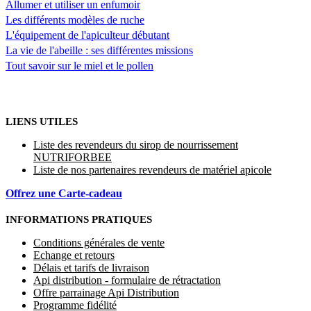
Allumer et utiliser un enfumoir
Les différents modèles de ruche
L'équipement de l'apiculteur débutant
La vie de l'abeille : ses différentes missions
Tout savoir sur le miel et le pollen
LIENS UTILES
Liste des revendeurs du sirop de nourrissement
NUTRIFORBEE
Liste de nos partenaires revendeurs de matériel apicole
Offrez une Carte-cadeau
INFORMATIONS PRATIQUES
Conditions générales de vente
Echange et retours
Délais et tarifs de livraison
Api distribution - formulaire de rétractation
Offre parrainage Api Distribution
Programme fidélité