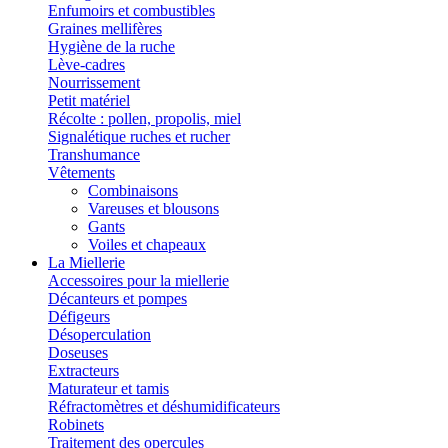
Enfumoirs et combustibles
Graines mellifères
Hygiène de la ruche
Lève-cadres
Nourrissement
Petit matériel
Récolte : pollen, propolis, miel
Signalétique ruches et rucher
Transhumance
Vêtements
Combinaisons
Vareuses et blousons
Gants
Voiles et chapeaux
La Miellerie
Accessoires pour la miellerie
Décanteurs et pompes
Défigeurs
Désoperculation
Doseuses
Extracteurs
Maturateur et tamis
Réfractomètres et déshumidificateurs
Robinets
Traitement des opercules