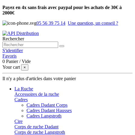
Payez en 4x sans frais avec paypal pour les achats de 30€ à
2000€
05 56 39 75 14
Une question, un conseil ?
Rechercher
S'identifier
Favoris
0
Panier
/
Vide
Your cart
×
Il n'y a plus d'articles dans votre panier
La Ruche
Accessoires de la ruche
Cadres
Cadres Dadant Corps
Cadres Dadant Hausses
Cadres Langstroth
Cire
Corps de ruche Dadant
Corps de ruche Langstroth