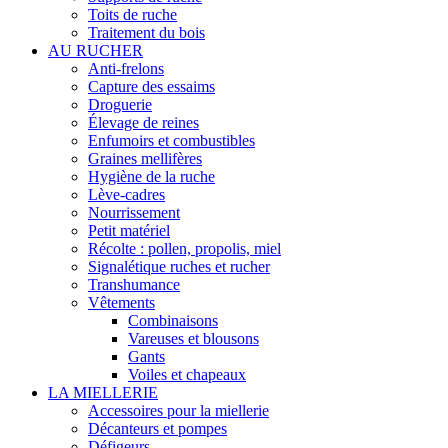
Toits de ruche
Traitement du bois
AU RUCHER
Anti-frelons
Capture des essaims
Droguerie
Élevage de reines
Enfumoirs et combustibles
Graines mellifères
Hygiène de la ruche
Lève-cadres
Nourrissement
Petit matériel
Récolte : pollen, propolis, miel
Signalétique ruches et rucher
Transhumance
Vêtements
Combinaisons
Vareuses et blousons
Gants
Voiles et chapeaux
LA MIELLERIE
Accessoires pour la miellerie
Décanteurs et pompes
Défigeurs