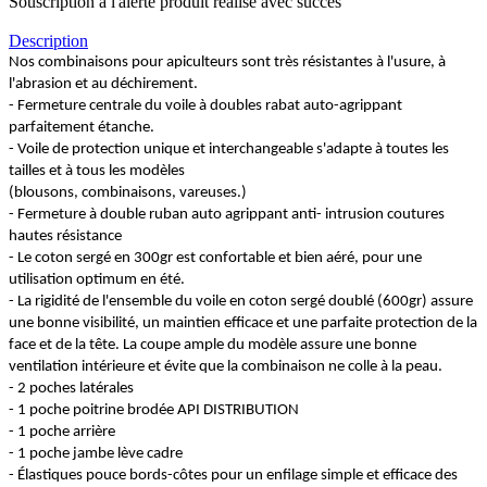
Souscription à l'alerte produit réalisé avec succès
Description
Nos combinaisons pour apiculteurs sont très résistantes à l'usure, à
l'abrasion et au déchirement.
- Fermeture centrale du voile à doubles rabat auto-agrippant
parfaitement étanche.
- Voile de protection unique et interchangeable s'adapte à toutes les
tailles et à tous les modèles
(blousons, combinaisons, vareuses.)
- Fermeture à double ruban auto agrippant anti- intrusion coutures
hautes résistance
- Le coton sergé en 300gr est confortable et bien aéré, pour une
utilisation optimum en été.
- La rigidité de l'ensemble du voile en coton sergé doublé (600gr) assure
une bonne visibilité, un maintien efficace et une parfaite protection de la
face et de la tête. La coupe ample du modèle assure une bonne
ventilation intérieure et évite que la combinaison ne colle à la peau.
- 2 poches latérales
- 1 poche poitrine brodée API DISTRIBUTION
- 1 poche arrière
- 1 poche jambe lève cadre
- Élastiques pouce bords-côtes pour un enfilage simple et efficace des