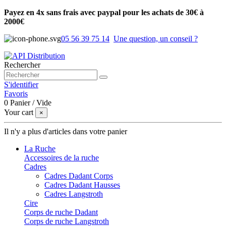
Payez en 4x sans frais avec paypal pour les achats de 30€ à
2000€
05 56 39 75 14
Une question, un conseil ?
Rechercher
S'identifier
Favoris
0
Panier
/
Vide
Your cart
×
Il n'y a plus d'articles dans votre panier
La Ruche
Accessoires de la ruche
Cadres
Cadres Dadant Corps
Cadres Dadant Hausses
Cadres Langstroth
Cire
Corps de ruche Dadant
Corps de ruche Langstroth