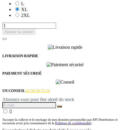
L
XL
2XL
Ajouter au panier
LIVRAISON RAPIDE
PAIEMENT SÉCURISÉ
UN CONSEIL
05 56 39 75 14
Abonnez-vous pour être alerté du stock

J'accepte la collecte et le stockage de mes données personnelles par API Distribution et
reconnais avoir pris connaissance de la
Politique de confidentialité
.