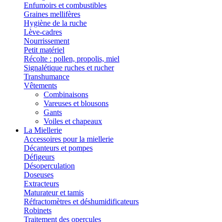
Enfumoirs et combustibles
Graines mellifères
Hygiène de la ruche
Lève-cadres
Nourrissement
Petit matériel
Récolte : pollen, propolis, miel
Signalétique ruches et rucher
Transhumance
Vêtements
Combinaisons
Vareuses et blousons
Gants
Voiles et chapeaux
La Miellerie
Accessoires pour la miellerie
Décanteurs et pompes
Défigeurs
Désoperculation
Doseuses
Extracteurs
Maturateur et tamis
Réfractomètres et déshumidificateurs
Robinets
Traitement des opercules