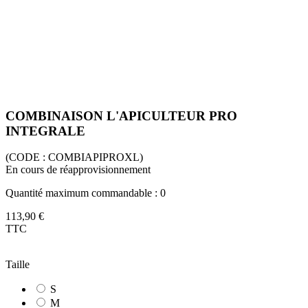
COMBINAISON L'APICULTEUR PRO
INTEGRALE
(CODE :
COMBIAPIPROXL)
En cours de réapprovisionnement
Quantité maximum commandable : 0
113,90 €
TTC
Taille
S
M