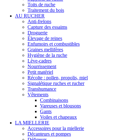
Toits de ruche
Traitement du bois
AU RUCHER
Anti-frelons
Capture des essaims
Droguerie
Élevage de reines
Enfumoirs et combustibles
Graines mellifères
Hygiène de la ruche
Lève-cadres
Nourrissement
Petit matériel
Récolte : pollen, propolis, miel
Signalétique ruches et rucher
Transhumance
Vêtements
Combinaisons
Vareuses et blousons
Gants
Voiles et chapeaux
LA MIELLERIE
Accessoires pour la miellerie
Décanteurs et pompes
Défigeurs