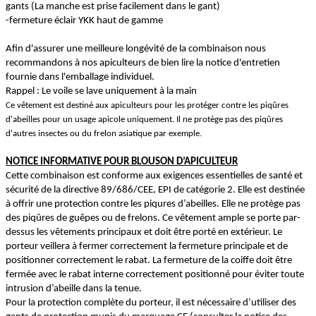
gants (La manche est prise facilement dans le gant)
-fermeture éclair YKK haut de gamme
Afin d'assurer une meilleure longévité de la combinaison nous
recommandons à nos apiculteurs de bien lire la notice d'entretien
fournie dans l'emballage individuel.
Rappel : Le voile se lave uniquement à la main
Ce vêtement est destiné aux apiculteurs pour les protéger contre les piqûres
d'abeilles pour un usage apicole uniquement. Il ne protège pas des piqûres
d'autres insectes ou du frelon asiatique par exemple.
NOTICE INFORMATIVE POUR BLOUSON D’APICULTEUR
Cette combinaison est conforme aux exigences essentielles de santé et
sécurité de la directive 89/686/CEE, EPI de catégorie 2. Elle est destinée
à offrir une protection contre les piqures d’abeilles. Elle ne protège pas
des piqûres de guêpes ou de frelons. Ce vêtement ample se porte par-
dessus les vêtements principaux et doit être porté en extérieur. Le
porteur veillera à fermer correctement la fermeture principale et de
positionner correctement le rabat. La fermeture de la coiffe doit être
fermée avec le rabat interne correctement positionné pour éviter toute
intrusion d’abeille dans la tenue.
Pour la protection complète du porteur, il est nécessaire d’utiliser des