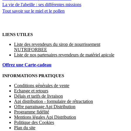
La vie de l'abeille : ses différentes missions
Tout savoir sur le miel et le pollen
LIENS UTILES
Liste des revendeurs du sirop de nourrissement
NUTRIFORBEE
Liste de nos partenaires revendeurs de matériel apicole
Offrez une Carte-cadeau
INFORMATIONS PRATIQUES
Conditions générales de vente
Echange et retours
Délais et tarifs de livraison
Api distribution - formulaire de rétractation
Offre parrainage Api Distribution
Programme fidélité
Mentions légales Api Distribution
Politique des Cookies
Plan du site