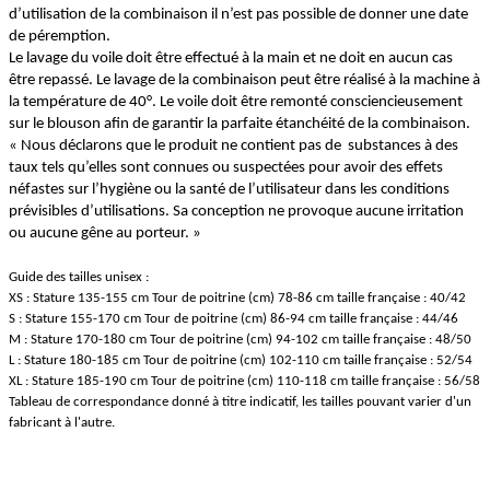
d’utilisation de la combinaison il n’est pas possible de donner une date
de péremption.
Le lavage du voile doit être effectué à la main et ne doit en aucun cas
être repassé. Le lavage de la combinaison peut être réalisé à la machine à
la température de 40°. Le voile doit être remonté consciencieusement
sur le blouson afin de garantir la parfaite étanchéité de la combinaison.
« Nous déclarons que le produit ne contient pas de substances à des
taux tels qu’elles sont connues ou suspectées pour avoir des effets
néfastes sur l’hygiène ou la santé de l’utilisateur dans les conditions
prévisibles d’utilisations. Sa conception ne provoque aucune irritation
ou aucune gêne au porteur. »
Guide des tailles unisex :
XS : Stature 135-155 cm Tour de poitrine (cm) 78-86 cm taille française : 40/42
S : Stature 155-170 cm Tour de poitrine (cm) 86-94 cm taille française : 44/46
M : Stature 170-180 cm Tour de poitrine (cm) 94-102 cm taille française : 48/50
L : Stature 180-185 cm Tour de poitrine (cm) 102-110 cm taille française : 52/54
XL : Stature 185-190 cm Tour de poitrine (cm) 110-118 cm taille française : 56/58
Tableau de correspondance donné à titre indicatif, les tailles pouvant varier d'un
fabricant à l'autre.