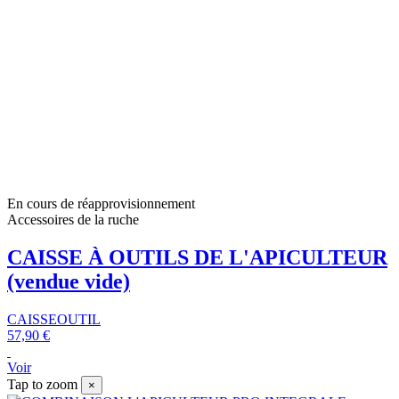
En cours de réapprovisionnement
Accessoires de la ruche
CAISSE À OUTILS DE L'APICULTEUR
(vendue vide)
CAISSEOUTIL
57,90 €
Voir
Tap to zoom
×