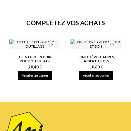
COMPLÉTEZ VOS ACHATS
CEINTURE EN CUIR
PINCE LÈVE-CADRES
POUR OUTILLAGE
ACIER ET BOIS
20,40 €
10,60 €
Ajouter au panier
Ajouter au panier