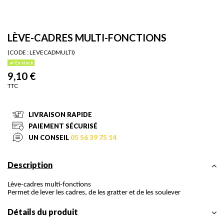
LÈVE-CADRES MULTI-FONCTIONS
(CODE :
LEVECADMULTI)
En stock
9,10 €
TTC
LIVRAISON RAPIDE
PAIEMENT SÉCURISÉ
UN CONSEIL
05 56 39 75 14
Description
Lève-cadres multi-fonctions
Permet de lever les cadres, de les gratter et de les soulever
Détails du produit