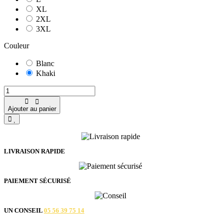
XL
2XL
3XL
Couleur
Blanc
Khaki
Ajouter au panier
LIVRAISON RAPIDE
PAIEMENT SÉCURISÉ
UN CONSEIL
05 56 39 75 14