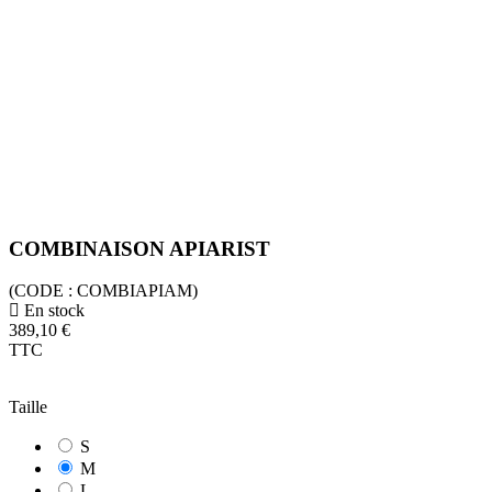
COMBINAISON APIARIST
(CODE :
COMBIAPIAM)
En stock
389,10 €
TTC
Taille
S
M
L