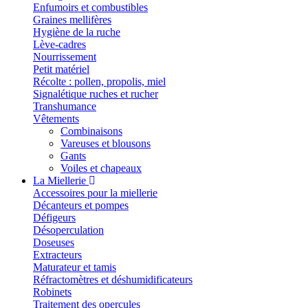
Enfumoirs et combustibles
Graines mellifères
Hygiène de la ruche
Lève-cadres
Nourrissement
Petit matériel
Récolte : pollen, propolis, miel
Signalétique ruches et rucher
Transhumance
Vêtements
Combinaisons
Vareuses et blousons
Gants
Voiles et chapeaux
La Miellerie
Accessoires pour la miellerie
Décanteurs et pompes
Défigeurs
Désoperculation
Doseuses
Extracteurs
Maturateur et tamis
Réfractomètres et déshumidificateurs
Robinets
Traitement des opercules