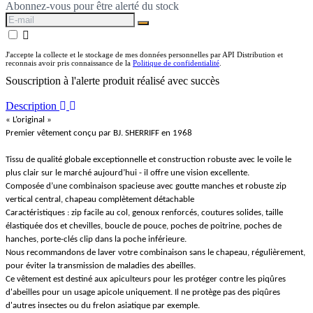
Abonnez-vous pour être alerté du stock

J'accepte la collecte et le stockage de mes données personnelles par API Distribution et
reconnais avoir pris connaissance de la
Politique de confidentialité
.
Souscription à l'alerte produit réalisé avec succès
Description
« L’original »
Premier vêtement conçu par BJ. SHERRIFF en 1968
Tissu de qualité globale exceptionnelle et construction robuste avec le voile le
plus clair sur le marché aujourd’hui - il offre une vision excellente.
Composée d’une combinaison spacieuse avec goutte manches et robuste zip
vertical central, chapeau complètement détachable
Caractéristiques : zip facile au col, genoux renforcés, coutures solides, taille
élastiquée dos et chevilles, boucle de pouce, poches de poitrine, poches de
hanches, porte-clés clip dans la poche inférieure.
Nous recommandons de laver votre combinaison sans le chapeau, régulièrement,
pour éviter la transmission de maladies des abeilles.
Ce vêtement est destiné aux apiculteurs pour les protéger contre les piqûres
d'abeilles pour un usage apicole uniquement. Il ne protège pas des piqûres
d'autres insectes ou du frelon asiatique par exemple.