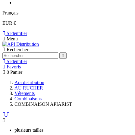
Français
EUR €
S'identifier
Menu
Rechercher
S'identifier
Favoris
0
Panier
Api distribution
AU RUCHER
Vêtements
Combinaisons
COMBINAISON APIARIST
plusieurs tailles