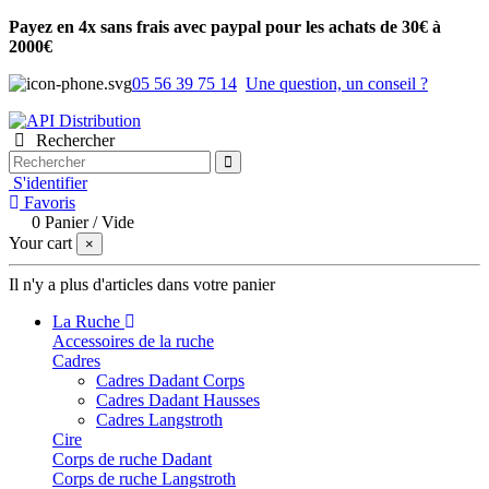
Payez en 4x sans frais avec paypal pour les achats de 30€ à
2000€
05 56 39 75 14
Une question, un conseil ?
Rechercher
S'identifier
Favoris
0
Panier
/
Vide
Your cart
×
Il n'y a plus d'articles dans votre panier
La Ruche
Accessoires de la ruche
Cadres
Cadres Dadant Corps
Cadres Dadant Hausses
Cadres Langstroth
Cire
Corps de ruche Dadant
Corps de ruche Langstroth