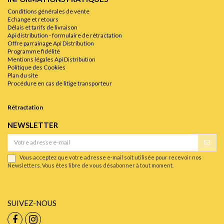
Conditions générales de vente
Echange et retours
Délais et tarifs de livraison
Api distribution - formulaire de rétractation
Offre parrainage Api Distribution
Programme fidélité
Mentions légales Api Distribution
Politique des Cookies
Plan du site
Procédure en cas de litige transporteur
Rétractation
NEWSLETTER
Vous acceptez que votre adresse e-mail soit utilisée pour recevoir nos
Newsletters. Vous êtes libre de vous désabonner à tout moment.
SUIVEZ-NOUS