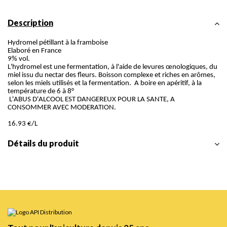
Description
Hydromel pétillant à la framboise
Elaboré en France
9% vol.
L'hydromel est une fermentation, à l'aide de levures œnologiques, du
miel issu du nectar des fleurs. Boisson complexe et riches en arômes,
selon les miels utilisés et la fermentation. A boire en apéritif, à la
température de 6 à 8°
L'ABUS D'ALCOOL EST DANGEREUX POUR LA SANTE, A
CONSOMMER AVEC MODERATION.
16.93 €/L
Détails du produit