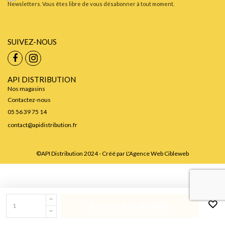
Newsletters. Vous êtes libre de vous désabonner à tout moment.
SUIVEZ-NOUS
API DISTRIBUTION
Nos magasins
Contactez-nous
05 56 39 75 14
contact@apidistribution.fr
©API Distribution 2024 - Créé par
L'Agence Web Cibleweb
AJOUTER AU PANIER