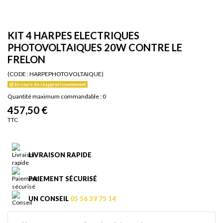
KIT 4 HARPES ELECTRIQUES
PHOTOVOLTAIQUES 20W CONTRE LE
FRELON
(CODE :
HARPEPHOTOVOLTAIQUE)
En cours de réapprovisionnement
Quantité maximum commandable : 0
457,50 €
TTC
LIVRAISON RAPIDE
PAIEMENT SÉCURISÉ
UN CONSEIL
05 56 39 75 14