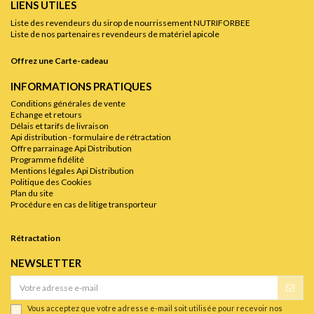
LIENS UTILES
Liste des revendeurs du sirop de nourrissement NUTRIFORBEE
Liste de nos partenaires revendeurs de matériel apicole
Offrez une Carte-cadeau
INFORMATIONS PRATIQUES
Conditions générales de vente
Echange et retours
Délais et tarifs de livraison
Api distribution - formulaire de rétractation
Offre parrainage Api Distribution
Programme fidélité
Mentions légales Api Distribution
Politique des Cookies
Plan du site
Procédure en cas de litige transporteur
Rétractation
NEWSLETTER
Vous acceptez que votre adresse e-mail soit utilisée pour recevoir nos