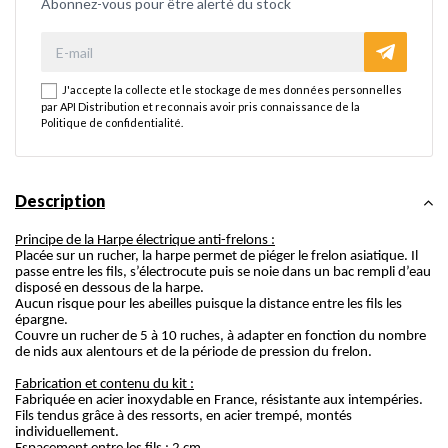
Abonnez-vous pour être alerté du stock
J'accepte la collecte et le stockage de mes données personnelles
par API Distribution et reconnais avoir pris connaissance de la
Politique de confidentialité
.
Description
Principe de la Harpe électrique anti-frelons :
Placée sur un rucher, la harpe permet de piéger le frelon asiatique. Il
passe entre les fils, s’électrocute puis se noie dans un bac rempli d’eau
disposé en dessous de la harpe.
Aucun risque pour les abeilles puisque la distance entre les fils les
épargne.
Couvre un rucher de 5 à 10 ruches, à adapter en fonction du nombre
de nids aux alentours et de la période de pression du frelon.
Fabrication et contenu du kit :
Fabriquée en acier inoxydable en France, résistante aux intempéries.
Fils tendus grâce à des ressorts, en acier trempé, montés
individuellement.