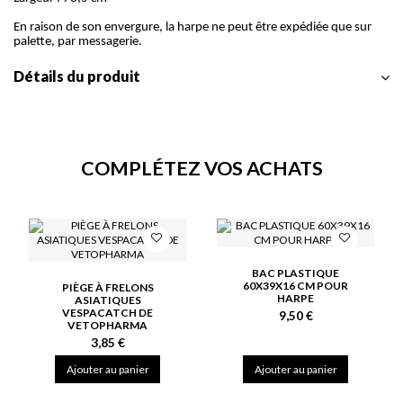
En raison de son envergure, la harpe ne peut être expédiée que sur
palette, par messagerie.
Détails du produit
COMPLÉTEZ VOS ACHATS
BAC PLASTIQUE
60X39X16 CM POUR
PIÈGE À FRELONS
HARPE
ASIATIQUES
VESPACATCH DE
9,50 €
VETOPHARMA
3,85 €
Ajouter au panier
Ajouter au panier