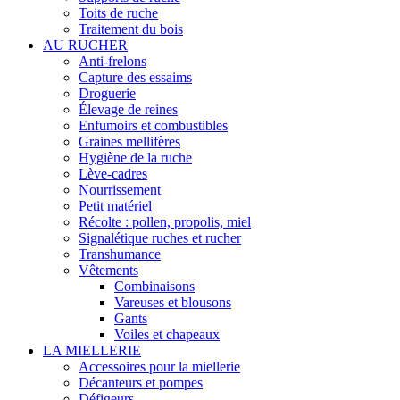
Toits de ruche
Traitement du bois
AU RUCHER
Anti-frelons
Capture des essaims
Droguerie
Élevage de reines
Enfumoirs et combustibles
Graines mellifères
Hygiène de la ruche
Lève-cadres
Nourrissement
Petit matériel
Récolte : pollen, propolis, miel
Signalétique ruches et rucher
Transhumance
Vêtements
Combinaisons
Vareuses et blousons
Gants
Voiles et chapeaux
LA MIELLERIE
Accessoires pour la miellerie
Décanteurs et pompes
Défigeurs