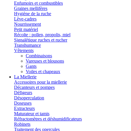
Enfumoirs et combustibles
Graines mellifères
Hygiène de la ruche
Lève-cadres
Nourrissement
Petit matériel
Récolte : pollen, propolis, miel
Signalétique ruches et rucher
Transhumance
Vêtements
Combinaisons
Vareuses et blousons
Gants
Voiles et chapeaux
La Miellerie
Accessoires pour la miellerie
Décanteurs et pompes
Défigeurs
Désoperculation
Doseuses
Extracteurs
Maturateur et tamis
Réfractomètres et déshumidificateurs
Robinets
Traitement des opercules