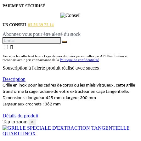
PAIEMENT SÉCURISÉ
UN CONSEIL
05 56 39 75 14
Abonnez-vous pour être alerté du stock

J'accepte la collecte et le stockage de mes données personnelles par API Distribution et
reconnais avoir pris connaissance de la
Politique de confidentialité
.
Souscription à l'alerte produit réalisé avec succès
Description
Grille en inox pour les cadres de corps ou les miels visqueux, cette grille
transforme la cage radiaire de votre extracteur en cage tangentielle.
Dimensions : longueur 425 mm x largeur 300 mm
Largeur aux crochets : 362 mm
Détails du produit
Tap to zoom
×