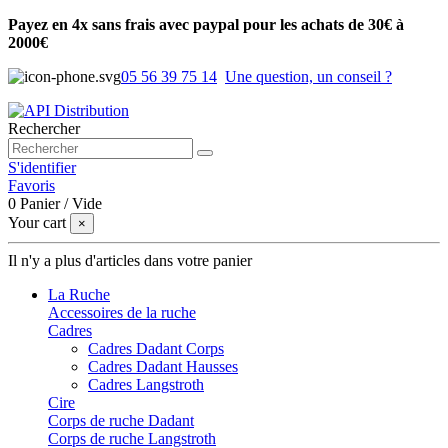
Payez en 4x sans frais avec paypal pour les achats de 30€ à
2000€
05 56 39 75 14
Une question, un conseil ?
Rechercher
S'identifier
Favoris
0
Panier
/
Vide
Your cart
×
Il n'y a plus d'articles dans votre panier
La Ruche
Accessoires de la ruche
Cadres
Cadres Dadant Corps
Cadres Dadant Hausses
Cadres Langstroth
Cire
Corps de ruche Dadant
Corps de ruche Langstroth