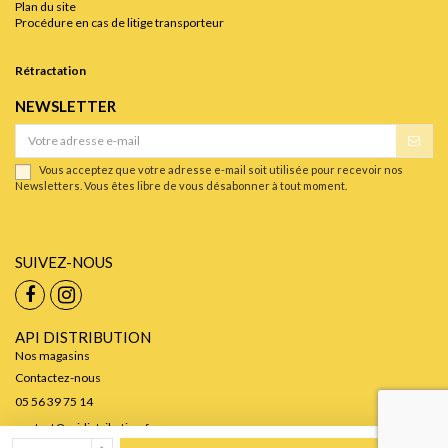
Plan du site
Procédure en cas de litige transporteur
Rétractation
NEWSLETTER
Vous acceptez que votre adresse e-mail soit utilisée pour recevoir nos
Newsletters. Vous êtes libre de vous désabonner à tout moment.
SUIVEZ-NOUS
API DISTRIBUTION
Nos magasins
Contactez-nous
05 56 39 75 14
contact@apidistribution.fr