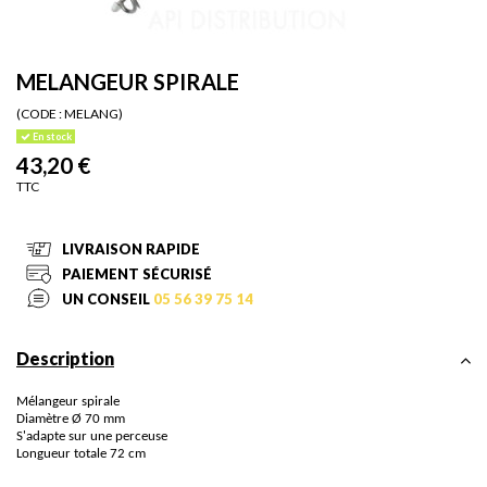
MELANGEUR SPIRALE
(CODE :
MELANG)
En stock
43,20 €
TTC
LIVRAISON RAPIDE
PAIEMENT SÉCURISÉ
UN CONSEIL
05 56 39 75 14
Description
Mélangeur spirale
Diamètre Ø 70 mm
S'adapte sur une perceuse
Longueur totale 72 cm