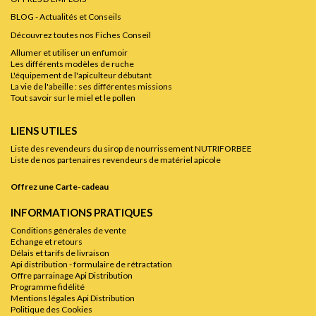
BLOG - Actualités et Conseils
Découvrez toutes nos Fiches Conseil
Allumer et utiliser un enfumoir
Les différents modèles de ruche
L'équipement de l'apiculteur débutant
La vie de l'abeille : ses différentes missions
Tout savoir sur le miel et le pollen
LIENS UTILES
Liste des revendeurs du sirop de nourrissement NUTRIFORBEE
Liste de nos partenaires revendeurs de matériel apicole
Offrez une Carte-cadeau
INFORMATIONS PRATIQUES
Conditions générales de vente
Echange et retours
Délais et tarifs de livraison
Api distribution - formulaire de rétractation
Offre parrainage Api Distribution
Programme fidélité
Mentions légales Api Distribution
Politique des Cookies