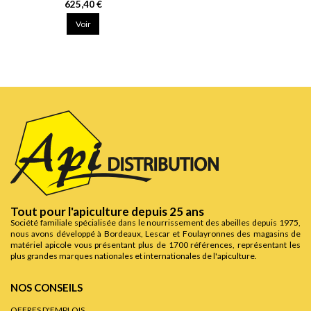
625,40 €
Voir
Tout pour l'apiculture depuis 25 ans
Société familiale spécialisée dans le nourrissement des abeilles depuis 1975,
nous avons développé à Bordeaux, Lescar et Foulayronnes des magasins de
matériel apicole vous présentant plus de 1700 références, représentant les
plus grandes marques nationales et internationales de l'apiculture.
NOS CONSEILS
OFFRES D'EMPLOIS