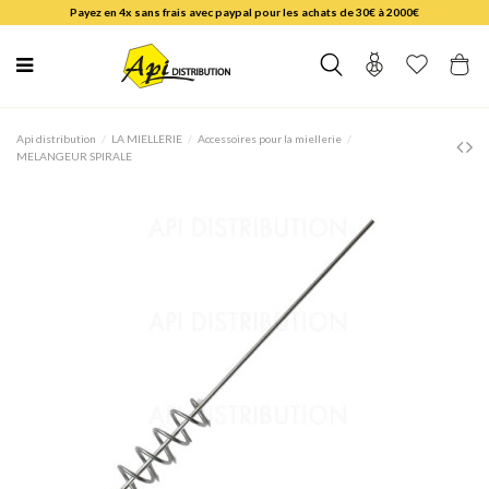
Payez en 4x sans frais avec paypal pour les achats de 30€ à 2000€
Api distribution
LA MIELLERIE
Accessoires pour la miellerie
MELANGEUR SPIRALE