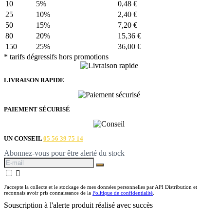
10
5%
0,48 €
25
10%
2,40 €
50
15%
7,20 €
80
20%
15,36 €
150
25%
36,00 €
* tarifs dégressifs hors promotions
LIVRAISON RAPIDE
PAIEMENT SÉCURISÉ
UN CONSEIL
05 56 39 75 14
Abonnez-vous pour être alerté du stock

J'accepte la collecte et le stockage de mes données personnelles par API Distribution et
reconnais avoir pris connaissance de la
Politique de confidentialité
.
Souscription à l'alerte produit réalisé avec succès