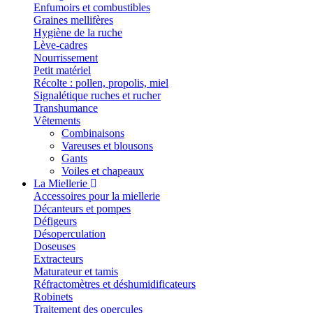
Enfumoirs et combustibles
Graines mellifères
Hygiène de la ruche
Lève-cadres
Nourrissement
Petit matériel
Récolte : pollen, propolis, miel
Signalétique ruches et rucher
Transhumance
Vêtements
Combinaisons
Vareuses et blousons
Gants
Voiles et chapeaux
La Miellerie
Accessoires pour la miellerie
Décanteurs et pompes
Défigeurs
Désoperculation
Doseuses
Extracteurs
Maturateur et tamis
Réfractomètres et déshumidificateurs
Robinets
Traitement des opercules