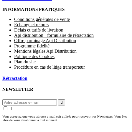
INFORMATIONS PRATIQUES
Conditions générales de vente
Echange et retours
Délais et tarifs de livraison
Api distribution - formulaire de rétractation
Offre parrainage Api Distribution
Programme fidélité
Mentions légales Api Distribution
Politique des Cookies
Plan du site
Procédure en cas de litige transporteur
Rétractation
NEWSLETTER
Vous acceptez que votre adresse e-mail soit utilisée pour recevoir nos Newsletters. Vous êtes
libre de vous désabonner à tout moment.