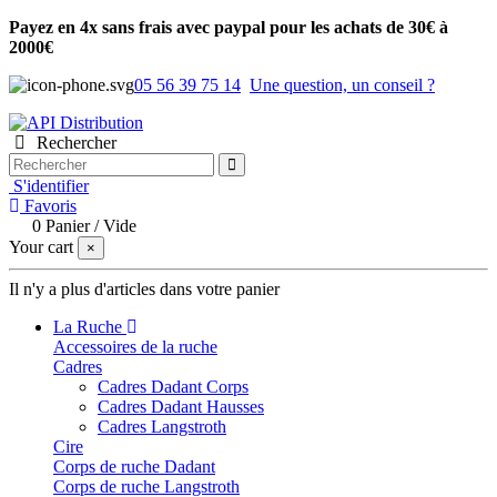
Payez en 4x sans frais avec paypal pour les achats de 30€ à
2000€
05 56 39 75 14
Une question, un conseil ?
Rechercher
S'identifier
Favoris
0
Panier
/
Vide
Your cart
×
Il n'y a plus d'articles dans votre panier
La Ruche
Accessoires de la ruche
Cadres
Cadres Dadant Corps
Cadres Dadant Hausses
Cadres Langstroth
Cire
Corps de ruche Dadant
Corps de ruche Langstroth