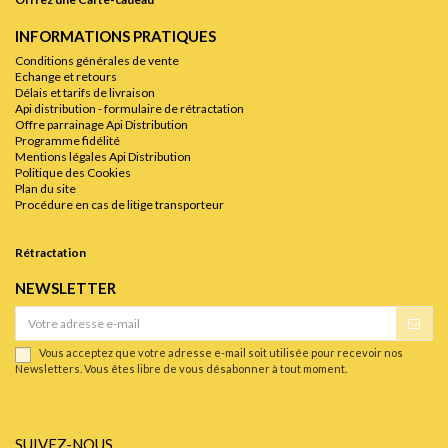
INFORMATIONS PRATIQUES
Conditions générales de vente
Echange et retours
Délais et tarifs de livraison
Api distribution - formulaire de rétractation
Offre parrainage Api Distribution
Programme fidélité
Mentions légales Api Distribution
Politique des Cookies
Plan du site
Procédure en cas de litige transporteur
Rétractation
NEWSLETTER
Vous acceptez que votre adresse e-mail soit utilisée pour recevoir nos
Newsletters. Vous êtes libre de vous désabonner à tout moment.
SUIVEZ-NOUS