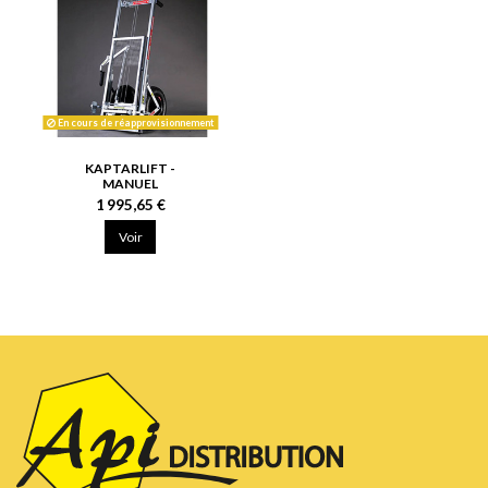
En cours de réapprovisionnement
KAPTARLIFT -
MANUEL
1 995,65 €
Voir