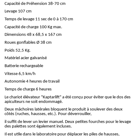
Capacité de Préhension 38-70 cm
Levage 107 cm
Temps de levage 11 sec de 0 à 170 cm
Capacité de charge 100 Kg max.
Dimensions 48 x 68,5 x 167 cm
Roues gonflables Ø 38 cm
Poids 52,5 Kg.
Matériel acier galvanisé
Batterie rechargeable
Vitesse 6,5 km/h
Autonomie 4 heures de travail
Temps de charge 6 heures
Le chariot élévateur "Kaptarlift" a été conçu pour éviter que le dos des
apiculteurs ne soit endommagé.
Deux mâchoires latérales bloquent le produit à soulever des deux
côtés (ruches, hausses, etc.). Pour déverrouiller,
il suffit de lever un levier manuel. Deux petites fourches pour le levage
des palettes sont également incluses.
Il est utile dans le laboratoire pour déplacer les piles de hausses,