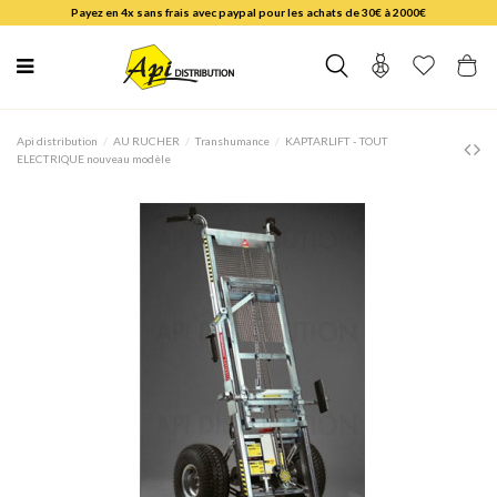
Payez en 4x sans frais avec paypal pour les achats de 30€ à 2000€
Api distribution
AU RUCHER
Transhumance
KAPTARLIFT - TOUT
ELECTRIQUE nouveau modèle