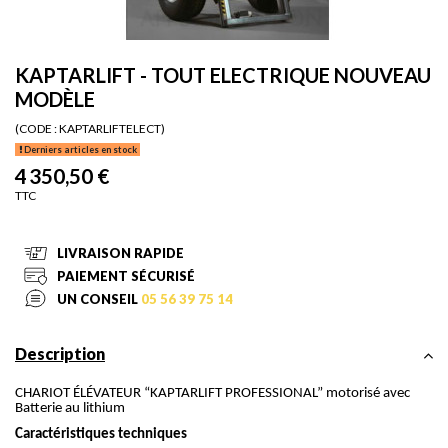
KAPTARLIFT - TOUT ELECTRIQUE NOUVEAU
MODÈLE
(CODE :
KAPTARLIFTELECT)
Derniers articles en stock
4 350,50 €
TTC
LIVRAISON RAPIDE
PAIEMENT SÉCURISÉ
UN CONSEIL
05 56 39 75 14
Description
CHARIOT ÉLÉVATEUR “KAPTARLIFT PROFESSIONAL” motorisé avec
Batterie au lithium
Caractéristiques techniques