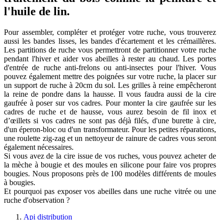
l'huile de lin.
Pour assembler, compléter et protéger votre ruche, vous trouverez
aussi les bandes lisses, les bandes d'écartement et les crémaillères.
Les partitions de ruche vous permettront de partitionner votre ruche
pendant l'hiver et aider vos abeilles à rester au chaud. Les portes
d'entrée de ruche anti-frelons ou anti-insectes pour l'hiver. Vous
pouvez également mettre des poignées sur votre ruche, la placer sur
un support de ruche à 20cm du sol. Les grilles à reine empêcheront
la reine de pondre dans la hausse. Il vous faudra aussi de la cire
gaufrée à poser sur vos cadres. Pour monter la cire gaufrée sur les
cadres de ruche et de hausse, vous aurez besoin de fil inox et
d’œillets si vos cadres ne sont pas déjà filés, d'une burette à cire,
d'un éperon-bloc ou d'un transformateur. Pour les petites réparations,
une roulette zig-zag et un nettoyeur de rainure de cadres vous seront
également nécessaires.
Si vous avez de la cire issue de vos ruches, vous pouvez acheter de
la mèche à bougie et des moules en silicone pour faire vos propres
bougies. Nous proposons près de 100 modèles différents de moules
à bougies.
Et pourquoi pas exposer vos abeilles dans une ruche vitrée ou une
ruche d'observation ?
Api distribution