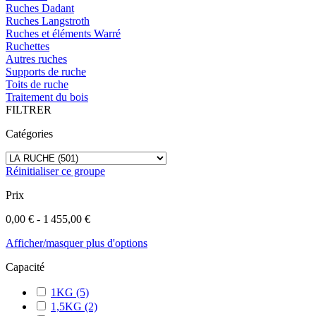
Ruches Dadant
Ruches Langstroth
Ruches et éléments Warré
Ruchettes
Autres ruches
Supports de ruche
Toits de ruche
Traitement du bois
FILTRER
Catégories
Réinitialiser ce groupe
Prix
0,00 € - 1 455,00 €
Afficher/masquer plus d'options
Capacité
1KG
(5)
1,5KG
(2)