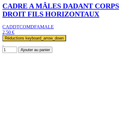
CADRE A MÂLES DADANT CORPS
DROIT FILS HORIZONTAUX
CADDTCOMDFAMALE
2,50 €
Réductions
keyboard_arrow_down
Ajouter au panier