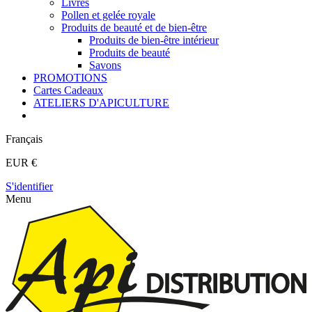
Livres
Pollen et gelée royale
Produits de beauté et de bien-être
Produits de bien-être intérieur
Produits de beauté
Savons
PROMOTIONS
Cartes Cadeaux
ATELIERS D'APICULTURE
Français
EUR €
S'identifier
Menu