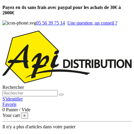
Payez en 4x sans frais avec paypal pour les achats de 30€ à
2000€
05 56 39 75 14
Une question, un conseil ?
Rechercher
S'identifier
Favoris
0
Panier
/
Vide
Your cart
×
Il n'y a plus d'articles dans votre panier