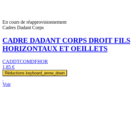
En cours de réapprovisionnement
Cadres Dadant Corps
CADRE DADANT CORPS DROIT FILS
HORIZONTAUX ET OEILLETS
CADDTCOMDFHOR
1,85 €
Réductions
keyboard_arrow_down
Voir