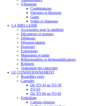
Vêtements
Combinaisons
Vareuses et blousons
Gants
Voiles et chapeaux
LA MIELLERIE
Accessoires pour la miellerie
Décanteurs et pompes
Défigeurs
Désoperculation
Doseuses
Extracteurs
Maturateur et tamis
Réfractomètres et déshumidificateurs
Robinets
Traitement des opercules
LE CONDITIONNEMENT
Bouteilles verre
Capsules
Du TO 43 au TO 58
TO 63
Du TO 66 au TO 82
Emballage
Cartons cloisons