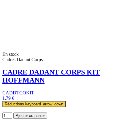
En stock
Cadres Dadant Corps
CADRE DADANT CORPS KIT
HOFFMANN
CADDTCOKIT
1,79 €
Réductions
keyboard_arrow_down
Ajouter au panier