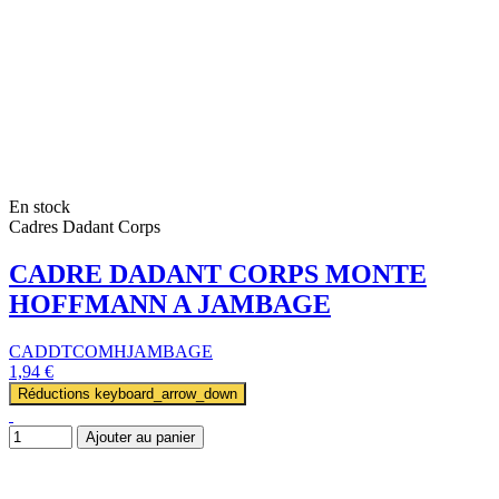
En stock
Cadres Dadant Corps
CADRE DADANT CORPS MONTE
HOFFMANN A JAMBAGE
CADDTCOMHJAMBAGE
1,94 €
Réductions
keyboard_arrow_down
Ajouter au panier