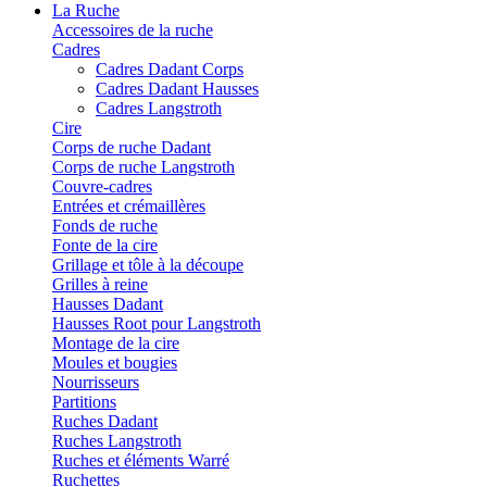
La Ruche
Accessoires de la ruche
Cadres
Cadres Dadant Corps
Cadres Dadant Hausses
Cadres Langstroth
Cire
Corps de ruche Dadant
Corps de ruche Langstroth
Couvre-cadres
Entrées et crémaillères
Fonds de ruche
Fonte de la cire
Grillage et tôle à la découpe
Grilles à reine
Hausses Dadant
Hausses Root pour Langstroth
Montage de la cire
Moules et bougies
Nourrisseurs
Partitions
Ruches Dadant
Ruches Langstroth
Ruches et éléments Warré
Ruchettes