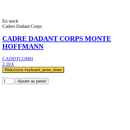
En stock
Cadres Dadant Corps
CADRE DADANT CORPS MONTE
HOFFMANN
CADDTCOMH
2,10 €
Réductions
keyboard_arrow_down
Ajouter au panier