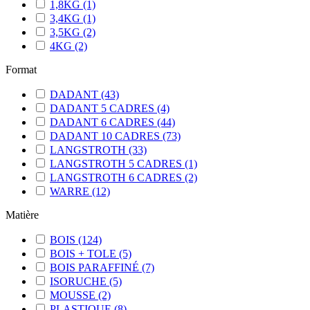
1,8KG
(1)
3,4KG
(1)
3,5KG
(2)
4KG
(2)
Format
DADANT
(43)
DADANT 5 CADRES
(4)
DADANT 6 CADRES
(44)
DADANT 10 CADRES
(73)
LANGSTROTH
(33)
LANGSTROTH 5 CADRES
(1)
LANGSTROTH 6 CADRES
(2)
WARRE
(12)
Matière
BOIS
(124)
BOIS + TOLE
(5)
BOIS PARAFFINÉ
(7)
ISORUCHE
(5)
MOUSSE
(2)
PLASTIQUE
(8)