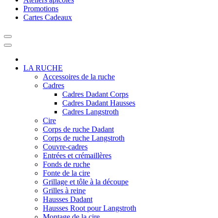
Promotions
Cartes Cadeaux
LA RUCHE
Accessoires de la ruche
Cadres
Cadres Dadant Corps
Cadres Dadant Hausses
Cadres Langstroth
Cire
Corps de ruche Dadant
Corps de ruche Langstroth
Couvre-cadres
Entrées et crémaillères
Fonds de ruche
Fonte de la cire
Grillage et tôle à la découpe
Grilles à reine
Hausses Dadant
Hausses Root pour Langstroth
Montage de la cire