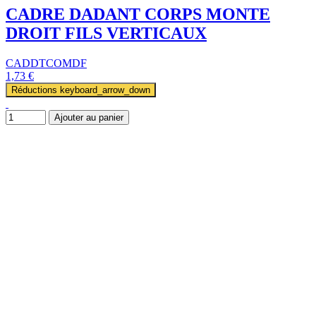
CADRE DADANT CORPS MONTE
DROIT FILS VERTICAUX
CADDTCOMDF
1,73 €
Réductions
keyboard_arrow_down
Ajouter au panier