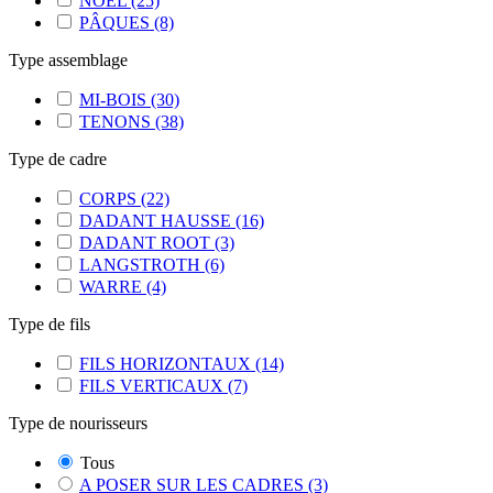
NOËL
(25)
PÂQUES
(8)
Type assemblage
MI-BOIS
(30)
TENONS
(38)
Type de cadre
CORPS
(22)
DADANT HAUSSE
(16)
DADANT ROOT
(3)
LANGSTROTH
(6)
WARRE
(4)
Type de fils
FILS HORIZONTAUX
(14)
FILS VERTICAUX
(7)
Type de nourisseurs
Tous
A POSER SUR LES CADRES
(3)