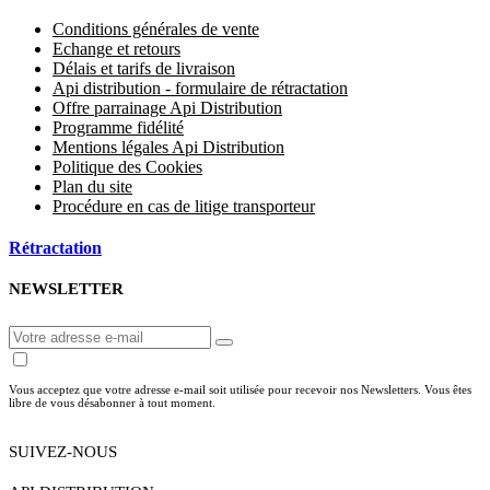
Conditions générales de vente
Echange et retours
Délais et tarifs de livraison
Api distribution - formulaire de rétractation
Offre parrainage Api Distribution
Programme fidélité
Mentions légales Api Distribution
Politique des Cookies
Plan du site
Procédure en cas de litige transporteur
Rétractation
NEWSLETTER
Vous acceptez que votre adresse e-mail soit utilisée pour recevoir nos Newsletters. Vous êtes
libre de vous désabonner à tout moment.
SUIVEZ-NOUS