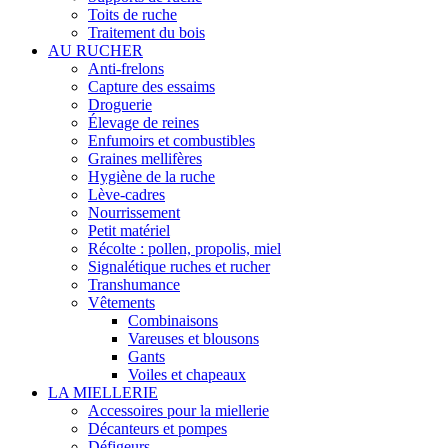
Toits de ruche
Traitement du bois
AU RUCHER
Anti-frelons
Capture des essaims
Droguerie
Élevage de reines
Enfumoirs et combustibles
Graines mellifères
Hygiène de la ruche
Lève-cadres
Nourrissement
Petit matériel
Récolte : pollen, propolis, miel
Signalétique ruches et rucher
Transhumance
Vêtements
Combinaisons
Vareuses et blousons
Gants
Voiles et chapeaux
LA MIELLERIE
Accessoires pour la miellerie
Décanteurs et pompes
Défigeurs