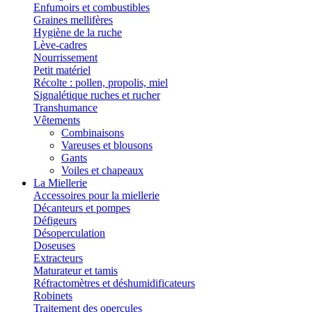
Enfumoirs et combustibles
Graines mellifères
Hygiène de la ruche
Lève-cadres
Nourrissement
Petit matériel
Récolte : pollen, propolis, miel
Signalétique ruches et rucher
Transhumance
Vêtements
Combinaisons
Vareuses et blousons
Gants
Voiles et chapeaux
La Miellerie
Accessoires pour la miellerie
Décanteurs et pompes
Défigeurs
Désoperculation
Doseuses
Extracteurs
Maturateur et tamis
Réfractomètres et déshumidificateurs
Robinets
Traitement des opercules