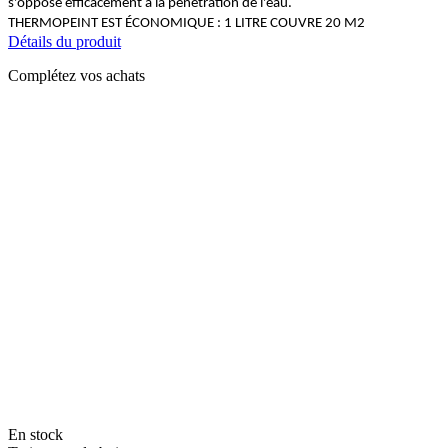
s'oppose efficacement à la pénétration de l'eau.
THERMOPEINT EST ÉCONOMIQUE : 1 LITRE COUVRE 20 M2
Détails du produit
Complétez vos achats
En stock