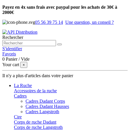
Payez en 4x sans frais avec paypal pour les achats de 30€ à
2000€
05 56 39 75 14
Une question, un conseil ?
Rechercher
S'identifier
Favoris
0
Panier
/
Vide
Your cart
×
Il n'y a plus d'articles dans votre panier
La Ruche
Accessoires de la ruche
Cadres
Cadres Dadant Corps
Cadres Dadant Hausses
Cadres Langstroth
Cire
Corps de ruche Dadant
Corps de ruche Langstroth