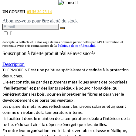
UN CONSEIL
05 56 39 75 14
Abonnez-vous pour être alerté du stock

J'accepte la collecte et le stockage de mes données personnelles par API Distribution et
reconnais avoir pris connaissance de la
Politique de confidentialité
.
Souscription à l'alerte produit réalisé avec succès
Description
THERMOPEINT est une peinture spécialement destinée à la protection
des ruches.
Elle est constituée par des pigments métalliques ayant des propriétés
"feuilletantes" et par des liants spéciaux à pouvoir fongicide, qui
pénètrent dans les bois, pour en imprégner les fibres et paralyser le
développement des parasites végétaux.
Les pigments métalliques réfléchissent les rayons solaires et agissent
comme un isolant de la température interne.
Ils facilitent donc le maintien de la température idéale à l'intérieur de la
ruche, réduisant ainsi la dépense énergétique des abeilles.
En outre leur organisation feuillettante, véritable cuirasse métallique,