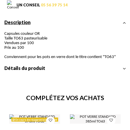
UN CONSEIL
05 56 39 75 14
Description
Capsules couleur OR
Taille TO63 pasteurisable
Vendues par 100
Prix au 100
Conviennent pour les pots en verre dont le titre contient "TO63"
Détails du produit
COMPLÉTEZ VOS ACHATS
En cours de réapprovisionnement