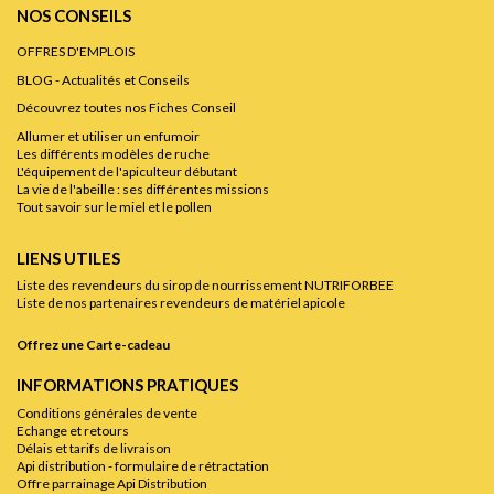
NOS CONSEILS
OFFRES D'EMPLOIS
BLOG - Actualités et Conseils
Découvrez toutes nos Fiches Conseil
Allumer et utiliser un enfumoir
Les différents modèles de ruche
L'équipement de l'apiculteur débutant
La vie de l'abeille : ses différentes missions
Tout savoir sur le miel et le pollen
LIENS UTILES
Liste des revendeurs du sirop de nourrissement NUTRIFORBEE
Liste de nos partenaires revendeurs de matériel apicole
Offrez une Carte-cadeau
INFORMATIONS PRATIQUES
Conditions générales de vente
Echange et retours
Délais et tarifs de livraison
Api distribution - formulaire de rétractation
Offre parrainage Api Distribution