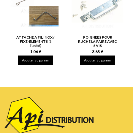
ATTACHE A FIL INOX /
POIGNEES POUR
FIXE-ELEMENTS (à
RUCHE LA PAIRE AVEC
l'unité)
6 VIS
1,06 €
3,65 €
Ajouter au panier
Ajouter au panier