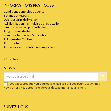
INFORMATIONS PRATIQUES
Conditions générales de vente
Echange et retours
Délais et tarifs de livraison
Api distribution - formulaire de rétractation
Offre parrainage Api Distribution
Programme fidélité
Mentions légales Api Distribution
Politique des Cookies
Plan du site
Procédure en cas de litige transporteur
Rétractation
NEWSLETTER
Vous acceptez que votre adresse e-mail soit utilisée pour recevoir nos
Newsletters. Vous êtes libre de vous désabonner à tout moment.
SUIVEZ-NOUS