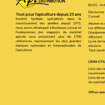
BLOG - Act
Découvrez 
Tout pour l'apiculture depuis 25 ans
Conseil
Société familiale spécialisée dans le
nourrissement des abeilles depuis 1975,
Allumer et 
nous avons développé à Bordeaux, Lescar et
Les différ
Foulayronnes des magasins de matériel
L'équipemen
apicole vous présentant plus de 1700
débutant
références, représentant les plus grandes
La vie de l'
marques nationales et internationales de
missions
l'apiculture.
Tout savoir 
LIENS UTI
Liste des r
nourrisse
Liste de n
de matériel
Offrez un