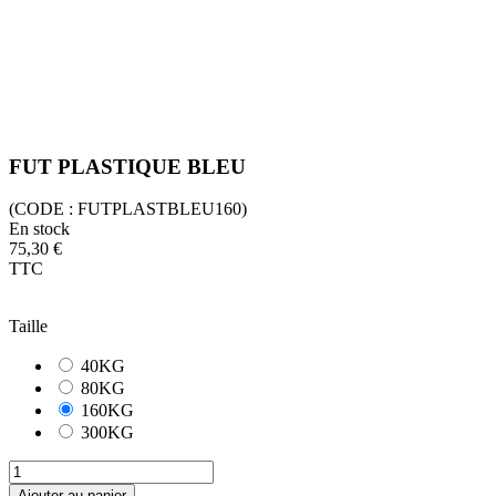
FUT PLASTIQUE BLEU
(CODE :
FUTPLASTBLEU160)
En stock
75,30 €
TTC
Taille
40KG
80KG
160KG
300KG
Ajouter au panier