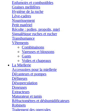
Enfumoirs et combustibles
Graines mellifères
Hygiène de la ruche
Lève-cadres
Nourrissement
Petit matériel
Récolte : pollen, propolis, miel
Signalétique ruches et rucher
Transhumance
Vêtements
Combinaisons
Vareuses et blousons
Gants
Voiles et chapeaux
La Miellerie
Accessoires pour la miellerie
Décanteurs et pompes
Défigeurs
Désoperculation
Doseuses
Extracteurs
Maturateur et tamis
Réfractomètres et déshumidificateurs
Robinets
Traitement des opercules