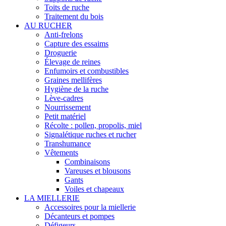
Toits de ruche
Traitement du bois
AU RUCHER
Anti-frelons
Capture des essaims
Droguerie
Élevage de reines
Enfumoirs et combustibles
Graines mellifères
Hygiène de la ruche
Lève-cadres
Nourrissement
Petit matériel
Récolte : pollen, propolis, miel
Signalétique ruches et rucher
Transhumance
Vêtements
Combinaisons
Vareuses et blousons
Gants
Voiles et chapeaux
LA MIELLERIE
Accessoires pour la miellerie
Décanteurs et pompes
Défigeurs