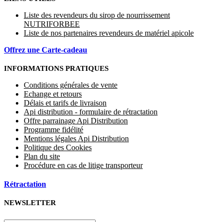
Liste des revendeurs du sirop de nourrissement
NUTRIFORBEE
Liste de nos partenaires revendeurs de matériel apicole
Offrez une Carte-cadeau
INFORMATIONS PRATIQUES
Conditions générales de vente
Echange et retours
Délais et tarifs de livraison
Api distribution - formulaire de rétractation
Offre parrainage Api Distribution
Programme fidélité
Mentions légales Api Distribution
Politique des Cookies
Plan du site
Procédure en cas de litige transporteur
Rétractation
NEWSLETTER