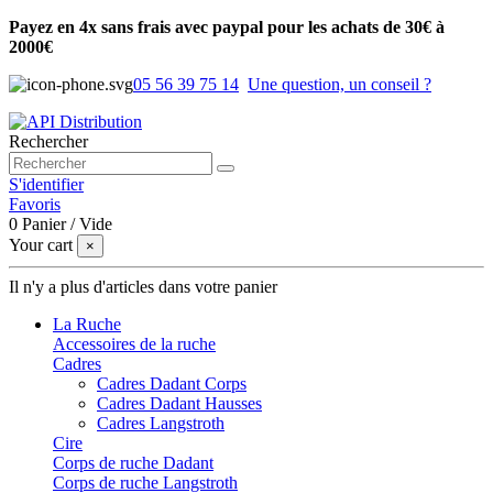
Payez en 4x sans frais avec paypal pour les achats de 30€ à
2000€
05 56 39 75 14
Une question, un conseil ?
Rechercher
S'identifier
Favoris
0
Panier
/
Vide
Your cart
×
Il n'y a plus d'articles dans votre panier
La Ruche
Accessoires de la ruche
Cadres
Cadres Dadant Corps
Cadres Dadant Hausses
Cadres Langstroth
Cire
Corps de ruche Dadant
Corps de ruche Langstroth