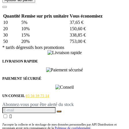
Quantité
Remise sur prix unitaire
Vous économisez
10
5%
37,65 €
20
10%
150,60 €
30
15%
338,85 €
50
20%
753,00 €
* tarifs dégressifs hors promotions
LIVRAISON RAPIDE
PAIEMENT SÉCURISÉ
UN CONSEIL
05 56 39 75 14
Abonnez-vous pour être alerté du stock

J'accepte la collecte et le stockage de mes données personnelles par API Distribution et
reconnais avoir pris connaissance de la
Politique de confidentialité
.