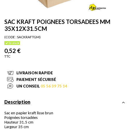
SAC KRAFT POIGNEES TORSADEES MM
35X12X31.5CM
(CODE :
SACKRAFTGM)
En stock
0,52 €
TTC
LIVRAISON RAPIDE
PAIEMENT SÉCURISÉ
UN CONSEIL
05 56 39 75 14
Description
Sac en papier kraft lisse brun
Poignées torsadées
Hauteur 31.5 cm
Largeur 35 cm