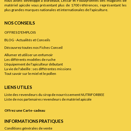
nous avons développé à Bordeaux, Lescar et Foulayronnes des magasins de
matériel apicole vous présentant plus de 1700 références, représentant les
plus grandes marques nationales et internationales de l'apiculture.
NOS CONSEILS
OFFRES D'EMPLOIS
BLOG - Actualités et Conseils
Découvrez toutes nos Fiches Conseil
Allumer et utiliser un enfumoir
Les différents modèles de ruche
L'équipement de l'apiculteur débutant
La vie de l'abeille : ses différentes missions
Tout savoir sur le miel et le pollen
LIENS UTILES
Liste des revendeurs du sirop de nourrissement NUTRIFORBEE
Liste de nos partenaires revendeurs de matériel apicole
Offrez une Carte-cadeau
INFORMATIONS PRATIQUES
Conditions générales de vente