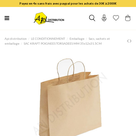
Payez en 4x sans frais avec paypal pour les achats de 30€ à 2000€
Api distribution
LE CONDITIONNEMENT
Emballage
Sacs, sachets et
emballage
SAC KRAFT POIGNEES TORSADEES MM 35x12x31.5CM