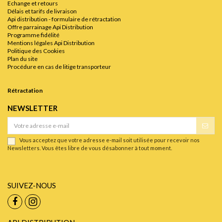
Echange et retours
Délais et tarifs de livraison
Api distribution - formulaire de rétractation
Offre parrainage Api Distribution
Programme fidélité
Mentions légales Api Distribution
Politique des Cookies
Plan du site
Procédure en cas de litige transporteur
Rétractation
NEWSLETTER
Vous acceptez que votre adresse e-mail soit utilisée pour recevoir nos
Newsletters. Vous êtes libre de vous désabonner à tout moment.
SUIVEZ-NOUS