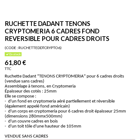
RUCHETTE DADANT TENONS
CRYPTOMERIA 6 CADRES FOND
REVERSIBLE POUR CADRES DROITS
(CODE :
RUCHETTEDDTCRYPTO6)
En stock
61,80 €
TTC
Ruchette Dadant "TENONS CRYPTOMERIA" pour 6 cadres droits
(vendue sans cadres)
Assemblage à tenons, en Cryptomeria
Épaisseur des cotés : 25mm
Elle se compose :
- d'un fond en cryptomeria aéré partiellement et réversible
(également appelé fond américain)
- d'un corps en cryptomeria pour 6 cadres droit épaisseur 25mm
(dimensions 280mmx500mm)
- d'un couvre cadres en bois
- d'un toit tôle d'une hauteur de 105mm
VENDUE SANS CADRES