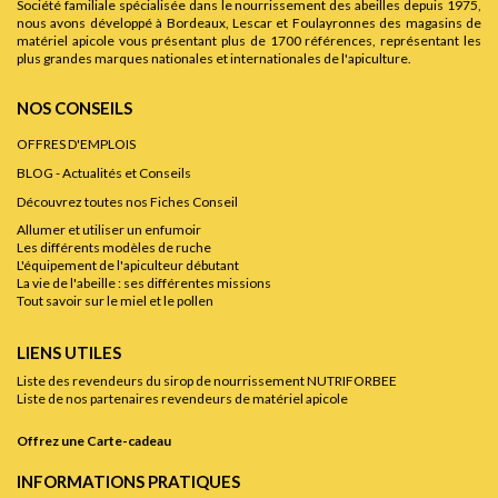
Société familiale spécialisée dans le nourrissement des abeilles depuis 1975,
nous avons développé à Bordeaux, Lescar et Foulayronnes des magasins de
matériel apicole vous présentant plus de 1700 références, représentant les
plus grandes marques nationales et internationales de l'apiculture.
NOS CONSEILS
OFFRES D'EMPLOIS
BLOG - Actualités et Conseils
Découvrez toutes nos Fiches Conseil
Allumer et utiliser un enfumoir
Les différents modèles de ruche
L'équipement de l'apiculteur débutant
La vie de l'abeille : ses différentes missions
Tout savoir sur le miel et le pollen
LIENS UTILES
Liste des revendeurs du sirop de nourrissement NUTRIFORBEE
Liste de nos partenaires revendeurs de matériel apicole
Offrez une Carte-cadeau
INFORMATIONS PRATIQUES