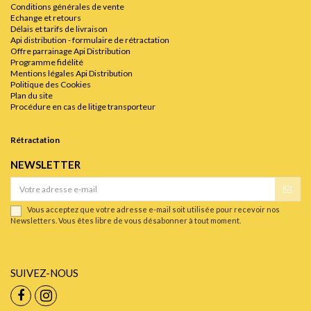
Conditions générales de vente
Echange et retours
Délais et tarifs de livraison
Api distribution - formulaire de rétractation
Offre parrainage Api Distribution
Programme fidélité
Mentions légales Api Distribution
Politique des Cookies
Plan du site
Procédure en cas de litige transporteur
Rétractation
NEWSLETTER
Vous acceptez que votre adresse e-mail soit utilisée pour recevoir nos
Newsletters. Vous êtes libre de vous désabonner à tout moment.
SUIVEZ-NOUS