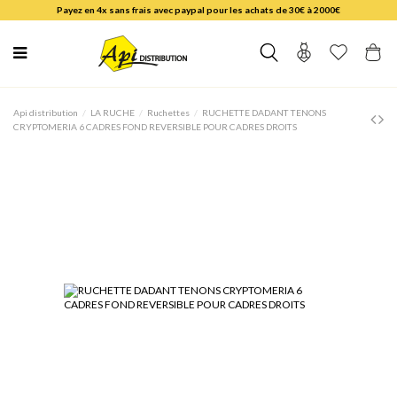
Payez en 4x sans frais avec paypal pour les achats de 30€ à 2000€
Api distribution
LA RUCHE
Ruchettes
RUCHETTE DADANT TENONS
CRYPTOMERIA 6 CADRES FOND REVERSIBLE POUR CADRES DROITS