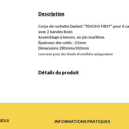
Description
Corps de ruchette Dadant "TENONS FIRST" pour 6 c
avec 2 bandes lisses
Assemblage à tenons, en pin maritime.
Épaisseur des cotés : 25mm
Dimensions 280mmx500mm
convient pour des fonds réversibles uniquement
Détails du produit
EILS
INFORMATIONS PRATIQUES