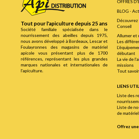
OFFRES D
BLOG - Act
Découvrez 
Tout pour l'apiculture depuis 25 ans
Conseil
Société familiale spécialisée dans le
nourrissement des abeilles depuis 1975,
Allumer et 
nous avons développé à Bordeaux, Lescar et
Les différ
Foulayronnes des magasins de matériel
L'équipemen
apicole vous présentant plus de 1700
débutant
références, représentant les plus grandes
La vie de l'
marques nationales et internationales de
missions
l'apiculture.
Tout savoir 
LIENS UTI
Liste des r
nourrisse
Liste de n
de matériel
Offrez un