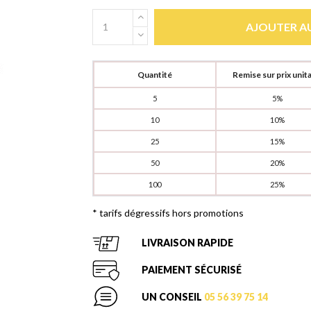
AJOUTER AU
Quantité
Remise sur prix unita
5
5%
10
10%
25
15%
50
20%
100
25%
* tarifs dégressifs hors promotions
LIVRAISON RAPIDE
PAIEMENT SÉCURISÉ
UN CONSEIL
05 56 39 75 14