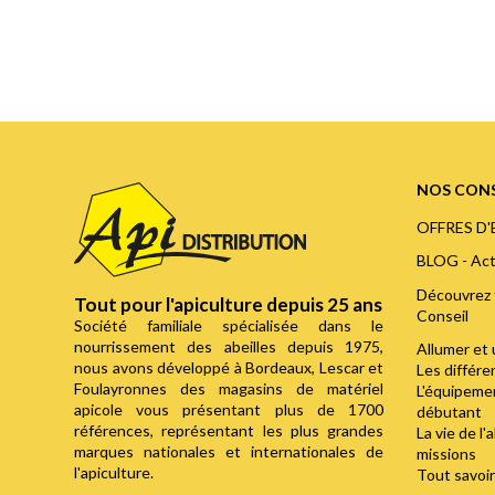
NOS CONS
OFFRES D
BLOG - Act
Découvrez 
Tout pour l'apiculture depuis 25 ans
Conseil
Société familiale spécialisée dans le
nourrissement des abeilles depuis 1975,
Allumer et 
nous avons développé à Bordeaux, Lescar et
Les différ
Foulayronnes des magasins de matériel
L'équipemen
apicole vous présentant plus de 1700
débutant
références, représentant les plus grandes
La vie de l'
marques nationales et internationales de
missions
l'apiculture.
Tout savoir 