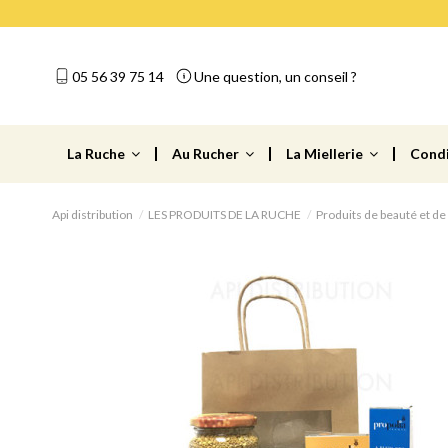
05 56 39 75 14
Une question, un conseil ?
La Ruche
Au Rucher
La Miellerie
Cond
Api distribution
LES PRODUITS DE LA RUCHE
Produits de beauté et de