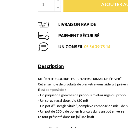
AJOUTER AU
LIVRAISON RAPIDE
PAIEMENT SÉCURISÉ
UN CONSEIL
05 56 39 75 14
Description
KIT "LUTTER CONTRE LES PREMIERS FRIMAS DE L'HIVER"
Cet ensemble de produits de bien-être vous aidera à préveni
Il est composé de :
- Un paquet de gommes de propolis miel-orange ou propolis
- Un spray nasal doux bio (20 ml)
- Un pot d'"Energie vitale", complexe composé de miel, de pr
- Un pot de 230 g de pollen français dans un pot en verre
Le tout présenté dans un joli sac kraft.