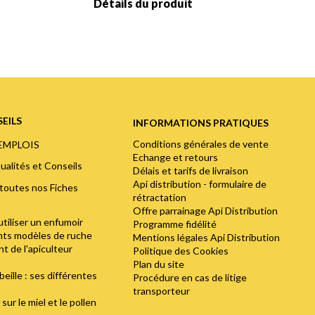
Détails du produit
EILS
INFORMATIONS PRATIQUES
Conditions générales de vente
'EMPLOIS
Echange et retours
ualités et Conseils
Délais et tarifs de livraison
Api distribution - formulaire de
toutes nos Fiches
rétractation
Offre parrainage Api Distribution
utiliser un enfumoir
Programme fidélité
ents modèles de ruche
Mentions légales Api Distribution
t de l'apiculteur
Politique des Cookies
Plan du site
abeille : ses différentes
Procédure en cas de litige
transporteur
sur le miel et le pollen