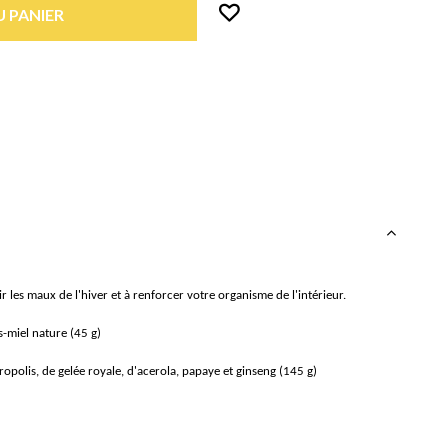
 PANIER
r les maux de l'hiver et à renforcer votre organisme de l'intérieur.
-miel nature (45 g)
opolis, de gelée royale, d'acerola, papaye et ginseng (145 g)