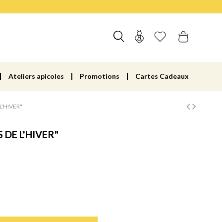
Ateliers apicoles
Promotions
Cartes Cadeaux
L'HIVER"
 DE L'HIVER"