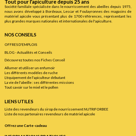
Tout pour l'apiculture depuis 25 ans
Société familiale spécialisée dans le nourrissement des abeilles depuis 1975,
nous avons développé à Bordeaux, Lescar et Foulayronnes des magasins de
matériel apicole vous présentant plus de 1700 références, représentant les
plus grandes marques nationales et internationales de l'apiculture.
NOS CONSEILS
OFFRES D'EMPLOIS
BLOG - Actualités et Conseils
Découvrez toutes nos Fiches Conseil
Allumer et utiliser un enfumoir
Les différents modèles de ruche
L'équipement de l'apiculteur débutant
La vie de l'abeille : ses différentes missions
Tout savoir sur le miel et le pollen
LIENS UTILES
Liste des revendeurs du sirop de nourrissement NUTRIFORBEE
Liste de nos partenaires revendeurs de matériel apicole
Offrez une Carte-cadeau