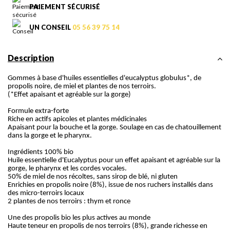
PAIEMENT SÉCURISÉ
UN CONSEIL
05 56 39 75 14
Description
Gommes à base d'huiles essentielles d'eucalyptus globulus*, de
propolis noire, de miel et plantes de nos terroirs.
(*Effet apaisant et agréable sur la gorge)
Formule extra-forte
Riche en actifs apicoles et plantes médicinales
Apaisant pour la bouche et la gorge. Soulage en cas de chatouillement
dans la gorge et le pharynx.
Ingrédients 100% bio
Huile essentielle d'Eucalyptus pour un effet apaisant et agréable sur la
gorge, le pharynx et les cordes vocales.
50% de miel de nos récoltes, sans sirop de blé, ni gluten
Enrichies en propolis noire (8%), issue de nos ruchers installés dans
des micro-terroirs locaux
2 plantes de nos terroirs : thym et ronce
Une des propolis bio les plus actives au monde
Haute teneur en propolis de nos terroirs (8%), grande richesse en