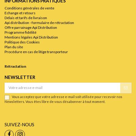
INFORMATIONS PRATIQUES
Conditions générales de vente
Echange et retours
Délais et tarifs de livraison
Api distribution - formulaire de rétractation
Offre parrainage Api Distribution
Programme fidélité
Mentions légales Api Distribution
Politique des Cookies
Plan du site
Procédure en cas de litige transporteur
Rétractation
NEWSLETTER
Vous acceptez que votre adresse e-mail soit utilisée pour recevoir nos
Newsletters. Vous êtes libre de vous désabonner à tout moment.
SUIVEZ-NOUS