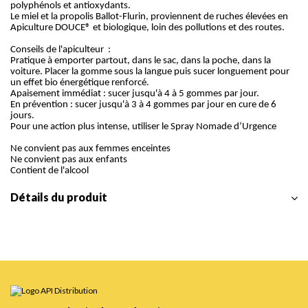
polyphénols et antioxydants.
Le miel et la propolis Ballot-Flurin, proviennent de ruches élevées en
Apiculture DOUCE® et biologique, loin des pollutions et des routes.
Conseils de l'apiculteur :
Pratique à emporter partout, dans le sac, dans la poche, dans la
voiture. Placer la gomme sous la langue puis sucer longuement pour
un effet bio énergétique renforcé.
Apaisement immédiat : sucer jusqu'à 4 à 5 gommes par jour.
En prévention : sucer jusqu'à 3 à 4 gommes par jour en cure de 6
jours.
Pour une action plus intense, utiliser le Spray Nomade d’Urgence
Ne convient pas aux femmes enceintes
Ne convient pas aux enfants
Contient de l'alcool
Détails du produit