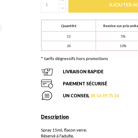
AJOUTER AU
Quantité
Remise sur prix unita
12
5%
24
10%
* tarifs dégressifs hors promotions
LIVRAISON RAPIDE
PAIEMENT SÉCURISÉ
UN CONSEIL
05 56 39 75 14
Description
Spray 15ml, flacon verre.
Réservé à l'adulte.