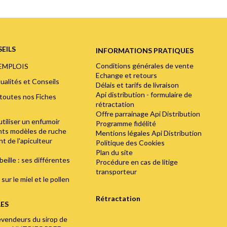
EILS
INFORMATIONS PRATIQUES
Conditions générales de vente
'EMPLOIS
Echange et retours
ualités et Conseils
Délais et tarifs de livraison
Api distribution - formulaire de
toutes nos Fiches
rétractation
Offre parrainage Api Distribution
utiliser un enfumoir
Programme fidélité
ents modèles de ruche
Mentions légales Api Distribution
t de l'apiculteur
Politique des Cookies
Plan du site
abeille : ses différentes
Procédure en cas de litige
transporteur
sur le miel et le pollen
Rétractation
LES
evendeurs du sirop de