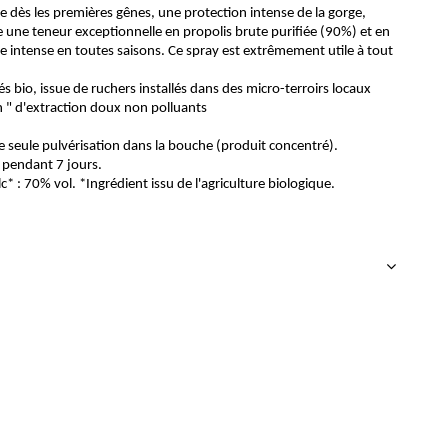
 dès les premières gênes, une protection intense de la gorge,
e une teneur exceptionnelle en propolis brute purifiée (90%) et en
e intense en toutes saisons. Ce spray est extrêmement utile à tout
fiés bio, issue de ruchers installés dans des micro-terroirs locaux
h " d'extraction doux non polluants
e seule pulvérisation dans la bouche (produit concentré).
m pendant 7 jours.
c* : 70% vol. *Ingrédient issu de l'agriculture biologique.