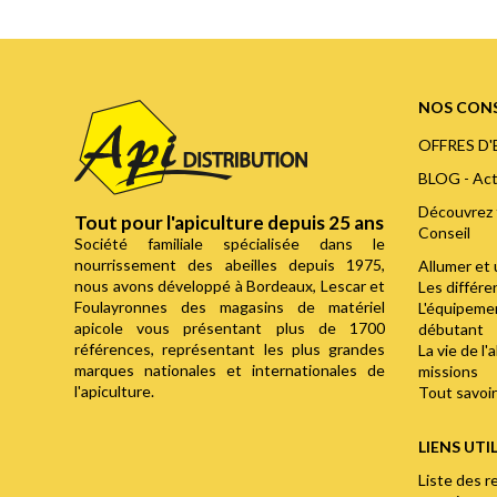
NOS CONS
OFFRES D
BLOG - Act
Découvrez 
Tout pour l'apiculture depuis 25 ans
Conseil
Société familiale spécialisée dans le
nourrissement des abeilles depuis 1975,
Allumer et 
nous avons développé à Bordeaux, Lescar et
Les différ
Foulayronnes des magasins de matériel
L'équipemen
apicole vous présentant plus de 1700
débutant
références, représentant les plus grandes
La vie de l'
marques nationales et internationales de
missions
l'apiculture.
Tout savoir 
LIENS UTI
Liste des r