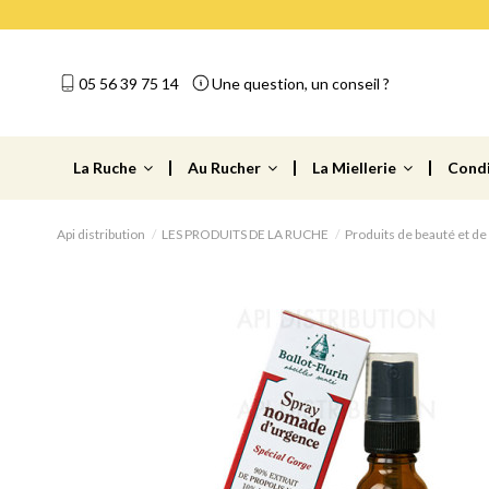
05 56 39 75 14
Une question, un conseil ?
La Ruche
Au Rucher
La Miellerie
Cond
Api distribution
LES PRODUITS DE LA RUCHE
Produits de beauté et de