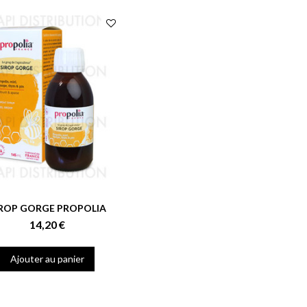
IROP GORGE PROPOLIA
14,20 €
Ajouter au panier