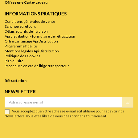
Offrez une Carte-cadeau
INFORMATIONS PRATIQUES
Conditions générales de vente
Echange et retours
Délais et tarifs de livraison
Api distribution - formulaire de rétractation
Offre parrainage Api Distribution
Programme fidélité
Mentions légales Api Distribution
Politique des Cookies
Plan du site
Procédure en cas de litige transporteur
Rétractation
NEWSLETTER
Vous acceptez que votre adresse e-mail soit utilisée pour recevoir nos
Newsletters. Vous êtes libre de vous désabonner à tout moment.