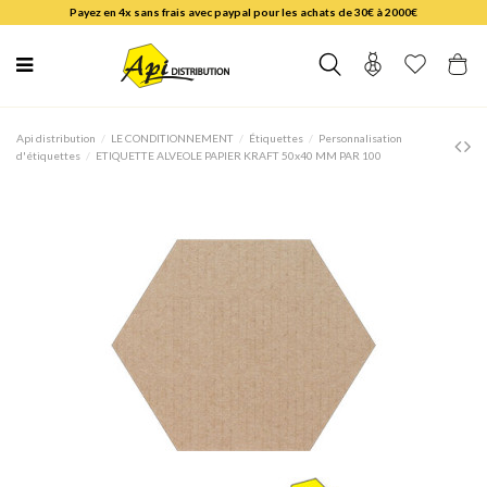
Payez en 4x sans frais avec paypal pour les achats de 30€ à 2000€
Api distribution
LE CONDITIONNEMENT
Étiquettes
Personnalisation
d'étiquettes
ETIQUETTE ALVEOLE PAPIER KRAFT 50x40 MM PAR 100