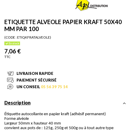
ETIQUETTE ALVEOLE PAPIER KRAFT 50X40
MM PAR 100
(CODE :
ETIQKFRATALVEOLE)
En stock
7,06 €
TTC
LIVRAISON RAPIDE
PAIEMENT SÉCURISÉ
UN CONSEIL
05 56 39 75 14
Description
Étiquette autocollante en papier kraft (adhésif permanent)
Forme alvéole
Largeur 50mm x hauteur 40 mm
convient aux pots de : 125g, 250g et 500g ou à tout autre type