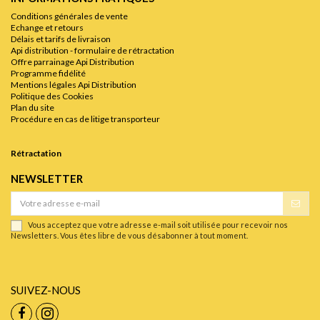
Conditions générales de vente
Echange et retours
Délais et tarifs de livraison
Api distribution - formulaire de rétractation
Offre parrainage Api Distribution
Programme fidélité
Mentions légales Api Distribution
Politique des Cookies
Plan du site
Procédure en cas de litige transporteur
Rétractation
NEWSLETTER
Vous acceptez que votre adresse e-mail soit utilisée pour recevoir nos
Newsletters. Vous êtes libre de vous désabonner à tout moment.
SUIVEZ-NOUS