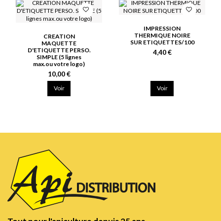
IMPRESSION
THERMIQUE NOIRE
CREATION
SUR ETIQUETTES/100
MAQUETTE
D'ETIQUETTE PERSO.
4,40 €
SIMPLE (5 lignes
max.ou votre logo)
10,00 €
Voir
Voir