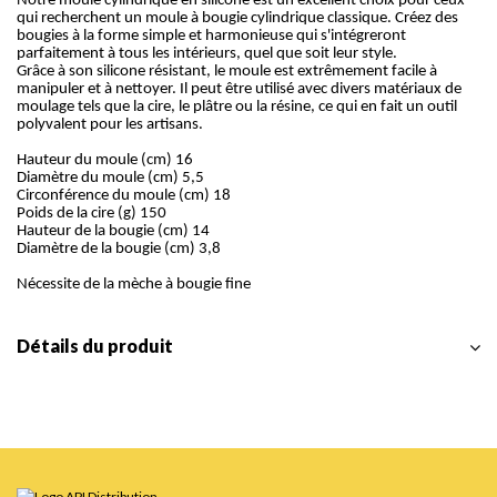
Notre moule cylindrique en silicone est un excellent choix pour ceux
qui recherchent un moule à bougie cylindrique classique. Créez des
bougies à la forme simple et harmonieuse qui s'intégreront
parfaitement à tous les intérieurs, quel que soit leur style.
Grâce à son silicone résistant, le moule est extrêmement facile à
manipuler et à nettoyer. Il peut être utilisé avec divers matériaux de
moulage tels que la cire, le plâtre ou la résine, ce qui en fait un outil
polyvalent pour les artisans.
Hauteur du moule (cm) 16
Diamètre du moule (cm) 5,5
Circonférence du moule (cm) 18
Poids de la cire (g) 150
Hauteur de la bougie (cm) 14
Diamètre de la bougie (cm) 3,8
Nécessite de la mèche à bougie fine
Détails du produit