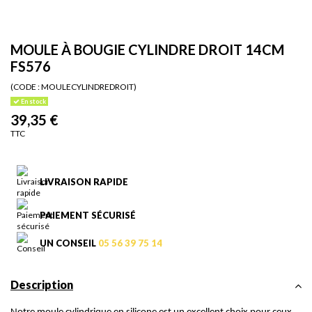
MOULE À BOUGIE CYLINDRE DROIT 14CM
FS576
(CODE :
MOULECYLINDREDROIT)
En stock
39,35 €
TTC
LIVRAISON RAPIDE
PAIEMENT SÉCURISÉ
UN CONSEIL
05 56 39 75 14
Description