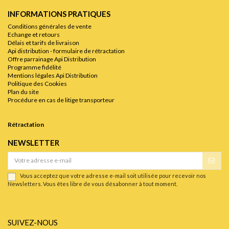
INFORMATIONS PRATIQUES
Conditions générales de vente
Echange et retours
Délais et tarifs de livraison
Api distribution - formulaire de rétractation
Offre parrainage Api Distribution
Programme fidélité
Mentions légales Api Distribution
Politique des Cookies
Plan du site
Procédure en cas de litige transporteur
Rétractation
NEWSLETTER
Vous acceptez que votre adresse e-mail soit utilisée pour recevoir nos
Newsletters. Vous êtes libre de vous désabonner à tout moment.
SUIVEZ-NOUS