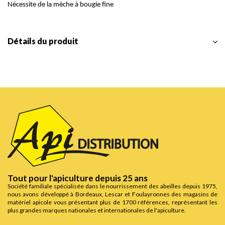
Nécessite de la mèche à bougie fine
Détails du produit
Tout pour l'apiculture depuis 25 ans
Société familiale spécialisée dans le nourrissement des abeilles depuis 1975,
nous avons développé à Bordeaux, Lescar et Foulayronnes des magasins de
matériel apicole vous présentant plus de 1700 références, représentant les
plus grandes marques nationales et internationales de l'apiculture.