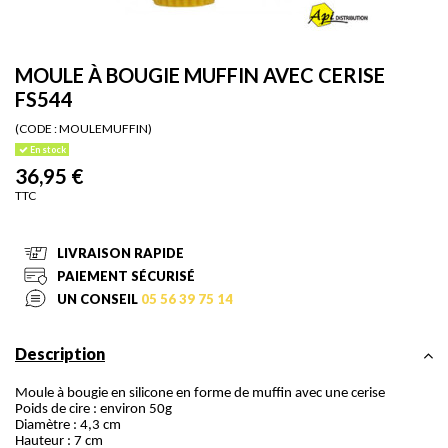
MOULE À BOUGIE MUFFIN AVEC CERISE
FS544
(CODE :
MOULEMUFFIN)
En stock
36,95 €
TTC
LIVRAISON RAPIDE
PAIEMENT SÉCURISÉ
UN CONSEIL
05 56 39 75 14
Description
Moule à bougie en silicone en forme de muffin avec une cerise
Poids de cire : environ 50g
Diamètre : 4,3 cm
Hauteur : 7 cm