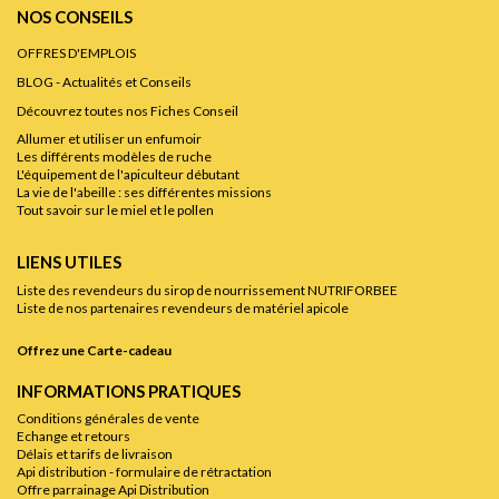
NOS CONSEILS
OFFRES D'EMPLOIS
BLOG - Actualités et Conseils
Découvrez toutes nos Fiches Conseil
Allumer et utiliser un enfumoir
Les différents modèles de ruche
L'équipement de l'apiculteur débutant
La vie de l'abeille : ses différentes missions
Tout savoir sur le miel et le pollen
LIENS UTILES
Liste des revendeurs du sirop de nourrissement NUTRIFORBEE
Liste de nos partenaires revendeurs de matériel apicole
Offrez une Carte-cadeau
INFORMATIONS PRATIQUES
Conditions générales de vente
Echange et retours
Délais et tarifs de livraison
Api distribution - formulaire de rétractation
Offre parrainage Api Distribution