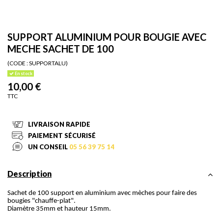
SUPPORT ALUMINIUM POUR BOUGIE AVEC
MECHE SACHET DE 100
(CODE :
SUPPORTALU)
En stock
10,00 €
TTC
LIVRAISON RAPIDE
PAIEMENT SÉCURISÉ
UN CONSEIL
05 56 39 75 14
Description
Sachet de 100 support en aluminium avec mèches pour faire des
bougies "chauffe-plat".
Diamètre 35mm et hauteur 15mm.