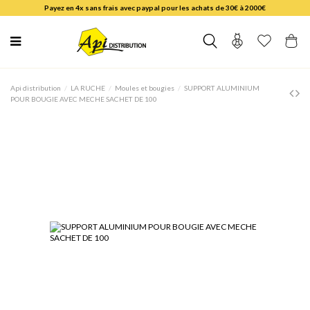
Payez en 4x sans frais avec paypal pour les achats de 30€ à 2000€
Api distribution
LA RUCHE
Moules et bougies
SUPPORT ALUMINIUM
POUR BOUGIE AVEC MECHE SACHET DE 100