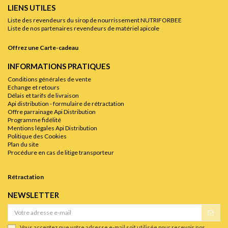
LIENS UTILES
Liste des revendeurs du sirop de nourrissement NUTRIFORBEE
Liste de nos partenaires revendeurs de matériel apicole
Offrez une Carte-cadeau
INFORMATIONS PRATIQUES
Conditions générales de vente
Echange et retours
Délais et tarifs de livraison
Api distribution - formulaire de rétractation
Offre parrainage Api Distribution
Programme fidélité
Mentions légales Api Distribution
Politique des Cookies
Plan du site
Procédure en cas de litige transporteur
Rétractation
NEWSLETTER
Vous acceptez que votre adresse e-mail soit utilisée pour recevoir nos