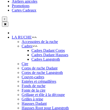
Ateliers apicoles
Promotions
Cartes Cadeaux
LA RUCHE
Accessoires de la ruche
Cadres
Cadres Dadant Corps
Cadres Dadant Hausses
Cadres Langstroth
Cire
Corps de ruche Dadant
Corps de ruche Langstroth
Couvre-cadres
Entrées et crémaillères
Fonds de ruche
Fonte de la cire
Grillage et tôle à la découpe
Grilles à reine
Hausses Dadant
Hausses Root pour Langstroth