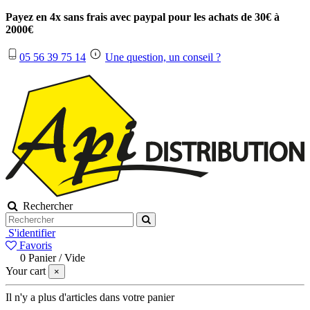
Payez en 4x sans frais avec paypal pour les achats de 30€ à
2000€
05 56 39 75 14
Une question, un conseil ?
Rechercher
S'identifier
Favoris
0
Panier
/
Vide
Your cart
×
Il n'y a plus d'articles dans votre panier