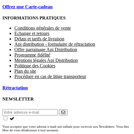
Offrez une Carte-cadeau
INFORMATIONS PRATIQUES
Conditions générales de vente
Echange et retours
Délais et tarifs de livraison
Api distribution - formulaire de rétractation
Offre parrainage Api Distribution
Programme fidélité
Mentions légales Api Distribution
Politique des Cookies
Plan du site
Procédure en cas de litige transporteur
Rétractation
NEWSLETTER
Vous acceptez que votre adresse e-mail soit utilisée pour recevoir nos Newsletters. Vous êtes
libre de vous désabonner à tout moment.