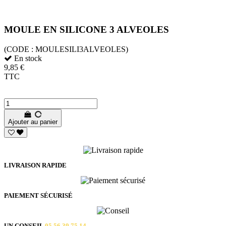
MOULE EN SILICONE 3 ALVEOLES
(CODE :
MOULESILI3ALVEOLES)
En stock
9,85 €
TTC
Ajouter au panier
LIVRAISON RAPIDE
PAIEMENT SÉCURISÉ
UN CONSEIL
05 56 39 75 14