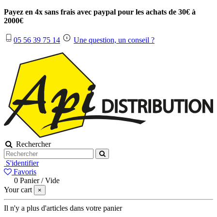
Payez en 4x sans frais avec paypal pour les achats de 30€ à
2000€
05 56 39 75 14
Une question, un conseil ?
Rechercher
S'identifier
Favoris
0
Panier
/
Vide
Your cart
×
Il n'y a plus d'articles dans votre panier