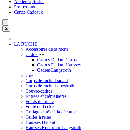
Ateliers apicoles
Promotions
Cartes Cadeaux
LA RUCHE
Accessoires de la ruche
Cadres
Cadres Dadant Corps
Cadres Dadant Hausses
Cadres Langstroth
Cire
Corps de ruche Dadant
Corps de ruche Langstroth
Couvre-cadres
Entrées et crémaillères
Fonds de ruche
Fonte de la cire
Grillage et tôle à la découpe
Grilles à reine
Hausses Dadant
Hausses Root pour Langstroth