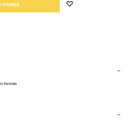
 PANIER
in fermée