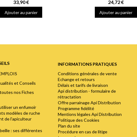
33,90 €
24,72 €
Ajouter au panier
Ajouter au panier
EILS
INFORMATIONS PRATIQUES
Conditions générales de vente
'EMPLOIS
Echange et retours
ualités et Conseils
Délais et tarifs de livraison
Api distribution - formulaire de
toutes nos Fiches
rétractation
Offre parrainage Api Distribution
utiliser un enfumoir
Programme fidélité
ents modèles de ruche
Mentions légales Api Distribution
t de l'apiculteur
Politique des Cookies
Plan du site
abeille : ses différentes
Procédure en cas de litige