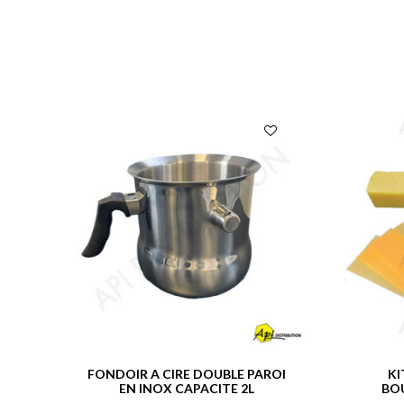
FONDOIR A CIRE DOUBLE PAROI
KI
EN INOX CAPACITE 2L
BOU