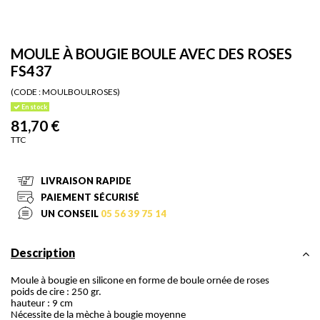
MOULE À BOUGIE BOULE AVEC DES ROSES
FS437
(CODE :
MOULBOULROSES)
En stock
81,70 €
TTC
LIVRAISON RAPIDE
PAIEMENT SÉCURISÉ
UN CONSEIL
05 56 39 75 14
Description
Moule à bougie en silicone en forme de boule ornée de roses
poids de cire : 250 gr.
hauteur : 9 cm
Nécessite de la mèche à bougie moyenne