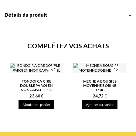
Détails du produit
COMPLÉTEZ VOS ACHATS
FONDOIR A CIRE
MECHE A BOUGIES
DOUBLE PAROI EN
MOYENNE BOBINE
INOX CAPACITE 2L
150G
23,60 €
24,72 €
Ajouter au panier
Ajouter au panier