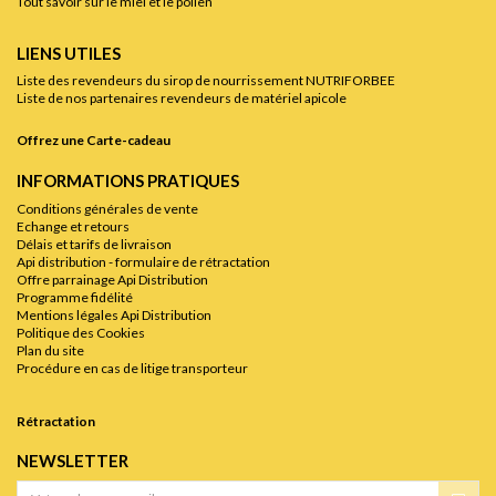
Tout savoir sur le miel et le pollen
LIENS UTILES
Liste des revendeurs du sirop de nourrissement NUTRIFORBEE
Liste de nos partenaires revendeurs de matériel apicole
Offrez une Carte-cadeau
INFORMATIONS PRATIQUES
Conditions générales de vente
Echange et retours
Délais et tarifs de livraison
Api distribution - formulaire de rétractation
Offre parrainage Api Distribution
Programme fidélité
Mentions légales Api Distribution
Politique des Cookies
Plan du site
Procédure en cas de litige transporteur
Rétractation
NEWSLETTER