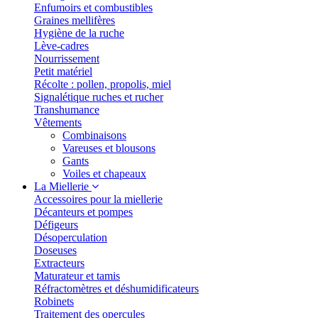
Enfumoirs et combustibles
Graines mellifères
Hygiène de la ruche
Lève-cadres
Nourrissement
Petit matériel
Récolte : pollen, propolis, miel
Signalétique ruches et rucher
Transhumance
Vêtements
Combinaisons
Vareuses et blousons
Gants
Voiles et chapeaux
La Miellerie
Accessoires pour la miellerie
Décanteurs et pompes
Défigeurs
Désoperculation
Doseuses
Extracteurs
Maturateur et tamis
Réfractomètres et déshumidificateurs
Robinets
Traitement des opercules