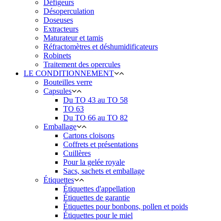
Défigeurs
Désoperculation
Doseuses
Extracteurs
Maturateur et tamis
Réfractomètres et déshumidificateurs
Robinets
Traitement des opercules
LE CONDITIONNEMENT
Bouteilles verre
Capsules
Du TO 43 au TO 58
TO 63
Du TO 66 au TO 82
Emballage
Cartons cloisons
Coffrets et présentations
Cuillères
Pour la gelée royale
Sacs, sachets et emballage
Étiquettes
Étiquettes d'appellation
Étiquettes de garantie
Étiquettes pour bonbons, pollen et poids
Étiquettes pour le miel