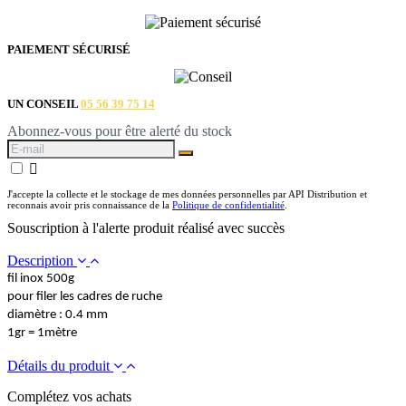
PAIEMENT SÉCURISÉ
UN CONSEIL
05 56 39 75 14
Abonnez-vous pour être alerté du stock

J'accepte la collecte et le stockage de mes données personnelles par API Distribution et
reconnais avoir pris connaissance de la
Politique de confidentialité
.
Souscription à l'alerte produit réalisé avec succès
Description
fil inox 500g
pour filer les cadres de ruche
diamètre : 0.4 mm
1gr = 1mètre
Détails du produit
Complétez vos achats