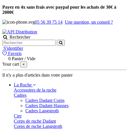
Payez en 4x sans frais avec paypal pour les achats de 30€ à
2000€
05 56 39 75 14
Une question, un conseil ?
Rechercher
S'identifier
Favoris
0
Panier
/
Vide
Your cart
×
Il n'y a plus d'articles dans votre panier
La Ruche
Accessoires de la ruche
Cadres
Cadres Dadant Corps
Cadres Dadant Hausses
Cadres Langstroth
Cire
Corps de ruche Dadant
Corps de ruche Langstroth