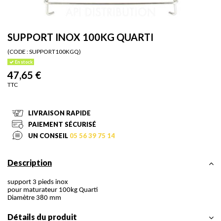
SUPPORT INOX 100KG QUARTI
(CODE :
SUPPORT100KGQ)
En stock
47,65 €
TTC
LIVRAISON RAPIDE
PAIEMENT SÉCURISÉ
UN CONSEIL
05 56 39 75 14
Description
support 3 pieds inox
pour maturateur 100kg Quarti
Diamètre 380 mm
Détails du produit