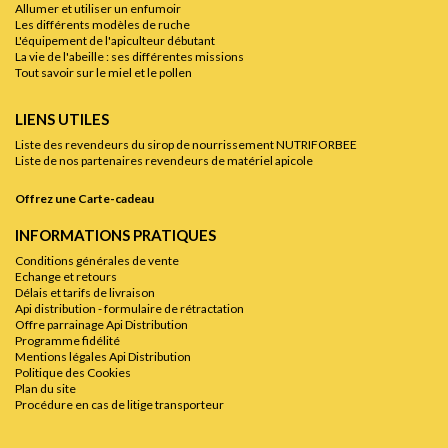
Allumer et utiliser un enfumoir
Les différents modèles de ruche
L'équipement de l'apiculteur débutant
La vie de l'abeille : ses différentes missions
Tout savoir sur le miel et le pollen
LIENS UTILES
Liste des revendeurs du sirop de nourrissement NUTRIFORBEE
Liste de nos partenaires revendeurs de matériel apicole
Offrez une Carte-cadeau
INFORMATIONS PRATIQUES
Conditions générales de vente
Echange et retours
Délais et tarifs de livraison
Api distribution - formulaire de rétractation
Offre parrainage Api Distribution
Programme fidélité
Mentions légales Api Distribution
Politique des Cookies
Plan du site
Procédure en cas de litige transporteur