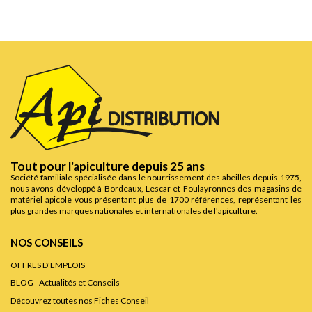
Tout pour l'apiculture depuis 25 ans
Société familiale spécialisée dans le nourrissement des abeilles depuis 1975,
nous avons développé à Bordeaux, Lescar et Foulayronnes des magasins de
matériel apicole vous présentant plus de 1700 références, représentant les
plus grandes marques nationales et internationales de l'apiculture.
NOS CONSEILS
OFFRES D'EMPLOIS
BLOG - Actualités et Conseils
Découvrez toutes nos Fiches Conseil