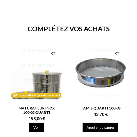
COMPLÉTEZ VOS ACHATS
En cours de réapprovisionnement
MATURATEUR INOX
TAMIS QUARTI 100KG
100KG QUARTI
43,70 €
158,00 €
Voir
Ajouter au panier