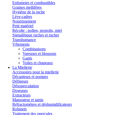
Enfumoirs et combustibles
Graines mellifères
Hygiène de la ruche
Lève-cadres
Nourrissement
Petit matériel
Récolte : pollen, propolis, miel
Signalétique ruches et rucher
Transhumance
Vêtements
Combinaisons
Vareuses et blousons
Gants
Voiles et chapeaux
La Miellerie
Accessoires pour la miellerie
Décanteurs et pompes
Défigeurs
Désoperculation
Doseuses
Extracteurs
Maturateur et tamis
Réfractomètres et déshumidificateurs
Robinets
Traitement des opercules