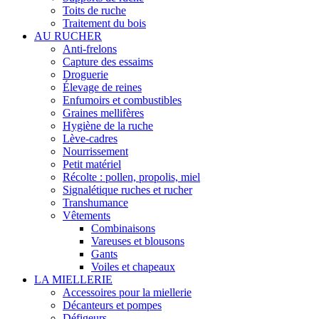
Toits de ruche
Traitement du bois
AU RUCHER
Anti-frelons
Capture des essaims
Droguerie
Élevage de reines
Enfumoirs et combustibles
Graines mellifères
Hygiène de la ruche
Lève-cadres
Nourrissement
Petit matériel
Récolte : pollen, propolis, miel
Signalétique ruches et rucher
Transhumance
Vêtements
Combinaisons
Vareuses et blousons
Gants
Voiles et chapeaux
LA MIELLERIE
Accessoires pour la miellerie
Décanteurs et pompes
Défigeurs