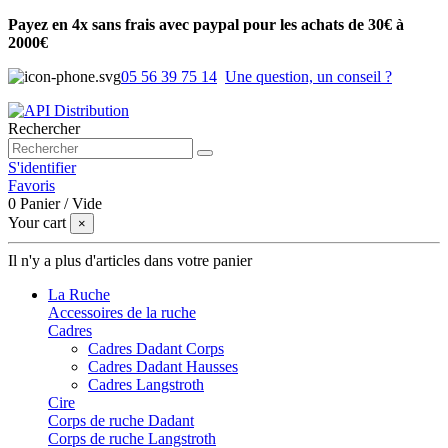
Payez en 4x sans frais avec paypal pour les achats de 30€ à
2000€
05 56 39 75 14
Une question, un conseil ?
Rechercher
S'identifier
Favoris
0
Panier
/
Vide
Your cart
×
Il n'y a plus d'articles dans votre panier
La Ruche
Accessoires de la ruche
Cadres
Cadres Dadant Corps
Cadres Dadant Hausses
Cadres Langstroth
Cire
Corps de ruche Dadant
Corps de ruche Langstroth