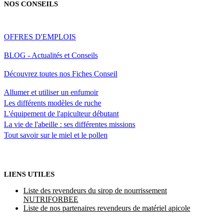
NOS CONSEILS
OFFRES D'EMPLOIS
BLOG - Actualités et Conseils
Découvrez toutes nos Fiches Conseil
Allumer et utiliser un enfumoir
Les différents modèles de ruche
L'équipement de l'apiculteur débutant
La vie de l'abeille : ses différentes missions
Tout savoir sur le miel et le pollen
LIENS UTILES
Liste des revendeurs du sirop de nourrissement
NUTRIFORBEE
Liste de nos partenaires revendeurs de matériel apicole