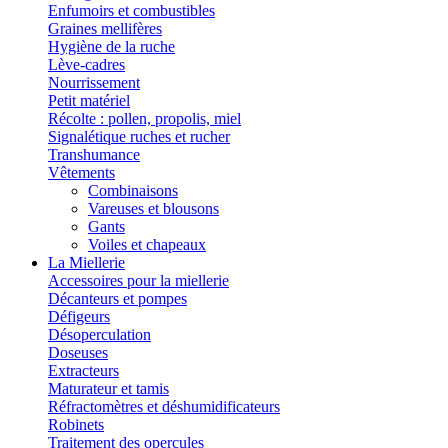
Enfumoirs et combustibles
Graines mellifères
Hygiène de la ruche
Lève-cadres
Nourrissement
Petit matériel
Récolte : pollen, propolis, miel
Signalétique ruches et rucher
Transhumance
Vêtements
Combinaisons
Vareuses et blousons
Gants
Voiles et chapeaux
La Miellerie
Accessoires pour la miellerie
Décanteurs et pompes
Défigeurs
Désoperculation
Doseuses
Extracteurs
Maturateur et tamis
Réfractomètres et déshumidificateurs
Robinets
Traitement des opercules