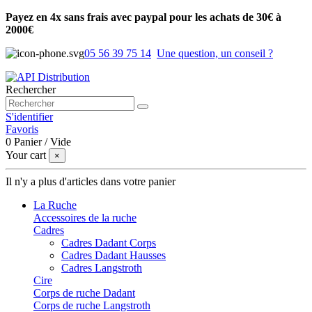
Payez en 4x sans frais avec paypal pour les achats de 30€ à
2000€
05 56 39 75 14
Une question, un conseil ?
Rechercher
S'identifier
Favoris
0
Panier
/
Vide
Your cart
×
Il n'y a plus d'articles dans votre panier
La Ruche
Accessoires de la ruche
Cadres
Cadres Dadant Corps
Cadres Dadant Hausses
Cadres Langstroth
Cire
Corps de ruche Dadant
Corps de ruche Langstroth