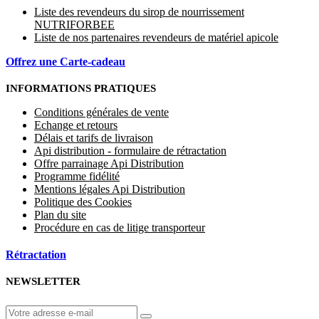
Liste des revendeurs du sirop de nourrissement
NUTRIFORBEE
Liste de nos partenaires revendeurs de matériel apicole
Offrez une Carte-cadeau
INFORMATIONS PRATIQUES
Conditions générales de vente
Echange et retours
Délais et tarifs de livraison
Api distribution - formulaire de rétractation
Offre parrainage Api Distribution
Programme fidélité
Mentions légales Api Distribution
Politique des Cookies
Plan du site
Procédure en cas de litige transporteur
Rétractation
NEWSLETTER