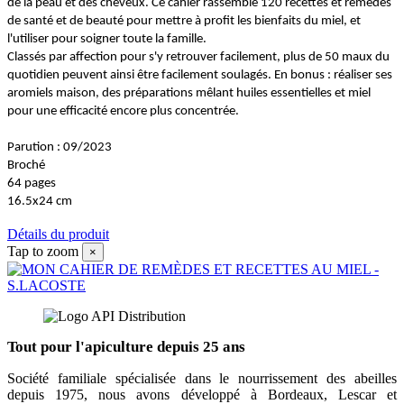
de la peau et des cheveux. Ce cahier rassemble 120 recettes et remèdes
de santé et de beauté pour mettre à profit les bienfaits du miel, et
l'utiliser pour soigner toute la famille.
Classés par affection pour s'y retrouver facilement, plus de 50 maux du
quotidien peuvent ainsi être facilement soulagés. En bonus : réaliser ses
aromiels maison, des préparations mêlant huiles essentielles et miel
pour une efficacité encore plus concentrée.
Parution : 09/2023
Broché
64 pages
16.5x24 cm
Détails du produit
Tap to zoom
×
Tout pour l'apiculture depuis 25 ans
Société familiale spécialisée dans le nourrissement des abeilles
depuis 1975, nous avons développé à Bordeaux, Lescar et