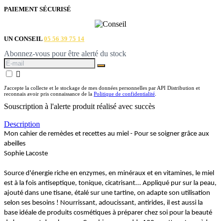
PAIEMENT SÉCURISÉ
UN CONSEIL
05 56 39 75 14
Abonnez-vous pour être alerté du stock

J'accepte la collecte et le stockage de mes données personnelles par API Distribution et
reconnais avoir pris connaissance de la
Politique de confidentialité
.
Souscription à l'alerte produit réalisé avec succès
Description
Mon cahier de remèdes et recettes au miel - Pour se soigner grâce aux
abeilles
Sophie Lacoste
Source d'énergie riche en enzymes, en minéraux et en vitamines, le miel
est à la fois antiseptique, tonique, cicatrisant... Appliqué pur sur la peau,
ajouté dans une tisane, étalé sur une tartine, on adapte son utilisation
selon ses besoins ! Nourrissant, adoucissant, antirides, il est aussi la
base idéale de produits cosmétiques à préparer chez soi pour la beauté