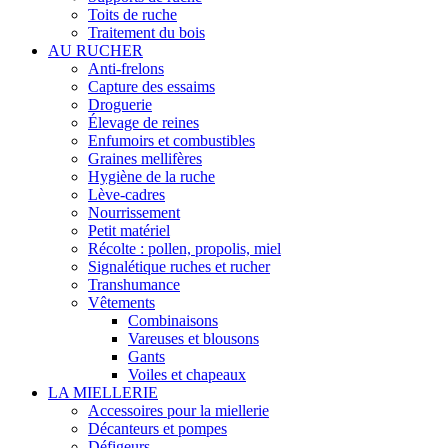
Toits de ruche
Traitement du bois
AU RUCHER
Anti-frelons
Capture des essaims
Droguerie
Élevage de reines
Enfumoirs et combustibles
Graines mellifères
Hygiène de la ruche
Lève-cadres
Nourrissement
Petit matériel
Récolte : pollen, propolis, miel
Signalétique ruches et rucher
Transhumance
Vêtements
Combinaisons
Vareuses et blousons
Gants
Voiles et chapeaux
LA MIELLERIE
Accessoires pour la miellerie
Décanteurs et pompes
Défigeurs