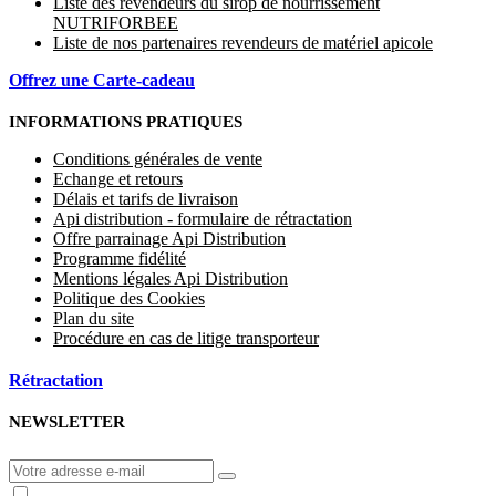
Liste des revendeurs du sirop de nourrissement
NUTRIFORBEE
Liste de nos partenaires revendeurs de matériel apicole
Offrez une Carte-cadeau
INFORMATIONS PRATIQUES
Conditions générales de vente
Echange et retours
Délais et tarifs de livraison
Api distribution - formulaire de rétractation
Offre parrainage Api Distribution
Programme fidélité
Mentions légales Api Distribution
Politique des Cookies
Plan du site
Procédure en cas de litige transporteur
Rétractation
NEWSLETTER