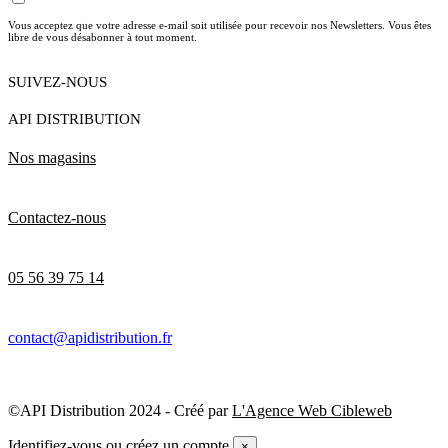
Vous acceptez que votre adresse e-mail soit utilisée pour recevoir nos Newsletters. Vous êtes
libre de vous désabonner à tout moment.
SUIVEZ-NOUS
API DISTRIBUTION
Nos magasins
Contactez-nous
05 56 39 75 14
contact@apidistribution.fr
©API Distribution 2024 - Créé par
L'Agence Web Cibleweb
Identifiez-vous ou créez un compte
×