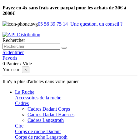
Payez en 4x sans frais avec paypal pour les achats de 30€ à
2000€
05 56 39 75 14
Une question, un conseil ?
Rechercher
S'identifier
Favoris
0
Panier
/
Vide
Your cart
×
Il n'y a plus d'articles dans votre panier
La Ruche
Accessoires de la ruche
Cadres
Cadres Dadant Corps
Cadres Dadant Hausses
Cadres Langstroth
Cire
Corps de ruche Dadant
Corps de ruche Langstroth