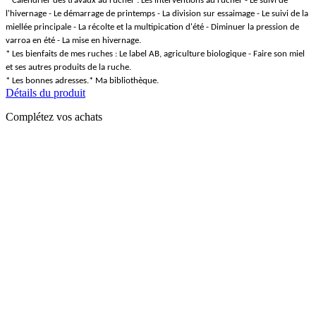
* Calendrier des travaux au rucher : Les interventions au rucher - Le suivi de
l'hivernage - Le démarrage de printemps - La division sur essaimage - Le suivi de la
miellée principale - La récolte et la multipication d'été - Diminuer la pression de
varroa en été - La mise en hivernage.
* Les bienfaits de mes ruches : Le label AB, agriculture biologique - Faire son miel
et ses autres produits de la ruche.
* Les bonnes adresses.* Ma bibliothèque.
Détails du produit
Complétez vos achats