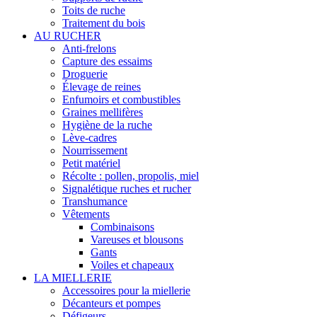
Toits de ruche
Traitement du bois
AU RUCHER
Anti-frelons
Capture des essaims
Droguerie
Élevage de reines
Enfumoirs et combustibles
Graines mellifères
Hygiène de la ruche
Lève-cadres
Nourrissement
Petit matériel
Récolte : pollen, propolis, miel
Signalétique ruches et rucher
Transhumance
Vêtements
Combinaisons
Vareuses et blousons
Gants
Voiles et chapeaux
LA MIELLERIE
Accessoires pour la miellerie
Décanteurs et pompes
Défigeurs