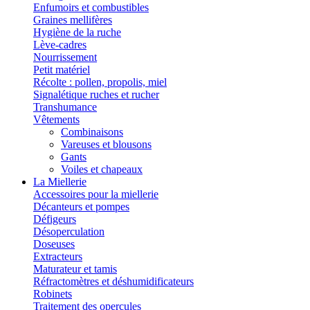
Enfumoirs et combustibles
Graines mellifères
Hygiène de la ruche
Lève-cadres
Nourrissement
Petit matériel
Récolte : pollen, propolis, miel
Signalétique ruches et rucher
Transhumance
Vêtements
Combinaisons
Vareuses et blousons
Gants
Voiles et chapeaux
La Miellerie
Accessoires pour la miellerie
Décanteurs et pompes
Défigeurs
Désoperculation
Doseuses
Extracteurs
Maturateur et tamis
Réfractomètres et déshumidificateurs
Robinets
Traitement des opercules