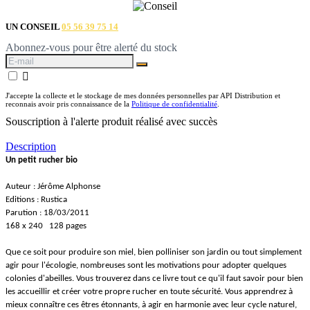
UN CONSEIL
05 56 39 75 14
Abonnez-vous pour être alerté du stock

J'accepte la collecte et le stockage de mes données personnelles par API Distribution et
reconnais avoir pris connaissance de la
Politique de confidentialité
.
Souscription à l'alerte produit réalisé avec succès
Description
Un petit rucher bio
Auteur : Jérôme Alphonse
Editions : Rustica
Parution : 18/03/2011
168 x 240 128 pages
Que ce soit pour produire son miel, bien polliniser son jardin ou tout simplement
agir pour l'écologie, nombreuses sont les motivations pour adopter quelques
colonies d'abeilles. Vous trouverez dans ce livre tout ce qu'il faut savoir pour bien
les accueillir et créer votre propre rucher en toute sécurité. Vous apprendrez à
mieux connaître ces êtres étonnants, à agir en harmonie avec leur cycle naturel,