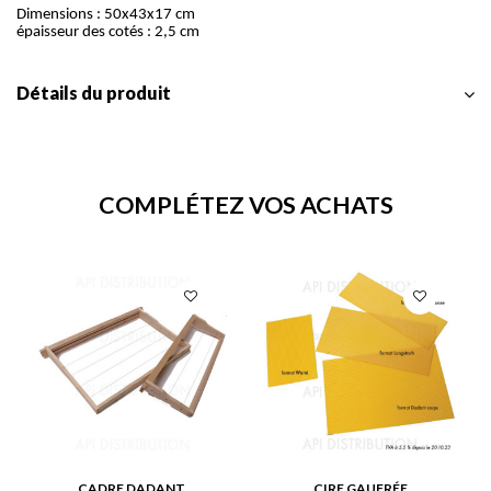
Dimensions : 50x43x17 cm
épaisseur des cotés : 2,5 cm
Détails du produit
COMPLÉTEZ VOS ACHATS
CADRE DADANT
CIRE GAUFRÉE