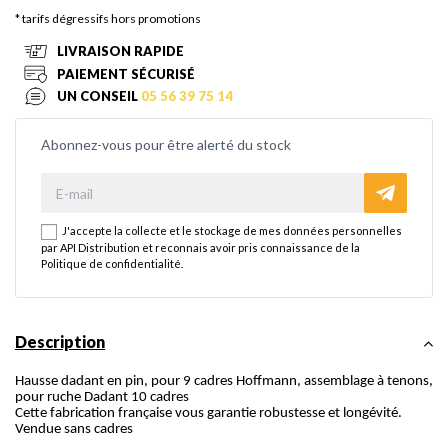
* tarifs dégressifs hors promotions
LIVRAISON RAPIDE
PAIEMENT SÉCURISÉ
UN CONSEIL
05 56 39 75 14
Abonnez-vous pour être alerté du stock
J'accepte la collecte et le stockage de mes données personnelles
par API Distribution et reconnais avoir pris connaissance de la
Politique de confidentialité
.
Description
Hausse dadant en pin, pour 9 cadres Hoffmann, assemblage à tenons,
pour ruche Dadant 10 cadres
Cette fabrication française vous garantie robustesse et longévité.
Vendue sans cadres