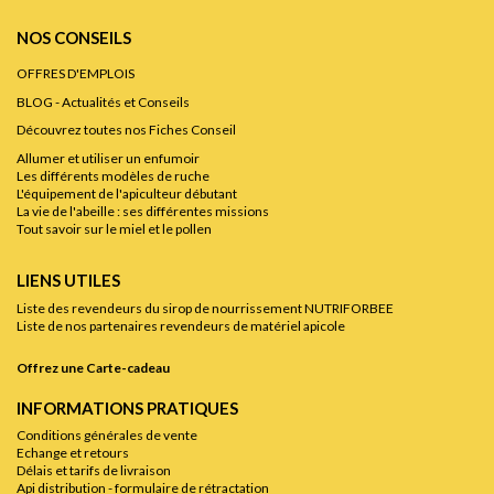
NOS CONSEILS
OFFRES D'EMPLOIS
BLOG - Actualités et Conseils
Découvrez toutes nos Fiches Conseil
Allumer et utiliser un enfumoir
Les différents modèles de ruche
L'équipement de l'apiculteur débutant
La vie de l'abeille : ses différentes missions
Tout savoir sur le miel et le pollen
LIENS UTILES
Liste des revendeurs du sirop de nourrissement NUTRIFORBEE
Liste de nos partenaires revendeurs de matériel apicole
Offrez une Carte-cadeau
INFORMATIONS PRATIQUES
Conditions générales de vente
Echange et retours
Délais et tarifs de livraison
Api distribution - formulaire de rétractation