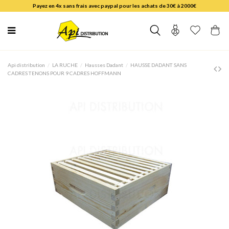
Payez en 4x sans frais avec paypal pour les achats de 30€ à 2000€
Api distribution
LA RUCHE
Hausses Dadant
HAUSSE DADANT SANS
CADRES TENONS POUR 9 CADRES HOFFMANN