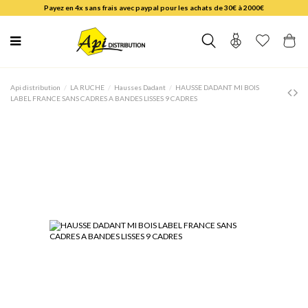
Payez en 4x sans frais avec paypal pour les achats de 30€ à 2000€
Api distribution
LA RUCHE
Hausses Dadant
HAUSSE DADANT MI BOIS
LABEL FRANCE SANS CADRES A BANDES LISSES 9 CADRES