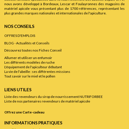
nous avons développé à Bordeaux, Lescar et Foulayronnes des magasins de
matériel apicole vous présentant plus de 1700 références, représentant les
plus grandes marques nationales et internationales de l'apiculture.
NOS CONSEILS
OFFRES D'EMPLOIS
BLOG - Actualités et Conseils
Découvrez toutes nos Fiches Conseil
Allumer et utiliser un enfumoir
Les différents modèles de ruche
L'équipement de l'apiculteur débutant
La vie de l'abeille : ses différentes missions
Tout savoir sur le miel et le pollen
LIENS UTILES
Liste des revendeurs du sirop de nourrissement NUTRIFORBEE
Liste de nos partenaires revendeurs de matériel apicole
Offrez une Carte-cadeau
INFORMATIONS PRATIQUES