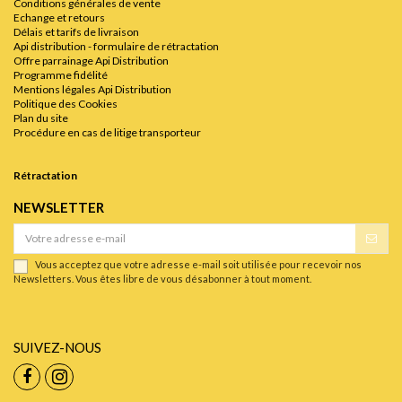
Conditions générales de vente
Echange et retours
Délais et tarifs de livraison
Api distribution - formulaire de rétractation
Offre parrainage Api Distribution
Programme fidélité
Mentions légales Api Distribution
Politique des Cookies
Plan du site
Procédure en cas de litige transporteur
Rétractation
NEWSLETTER
Vous acceptez que votre adresse e-mail soit utilisée pour recevoir nos
Newsletters. Vous êtes libre de vous désabonner à tout moment.
SUIVEZ-NOUS