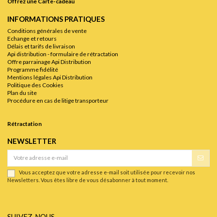
Offrez une Carte-cadeau
INFORMATIONS PRATIQUES
Conditions générales de vente
Echange et retours
Délais et tarifs de livraison
Api distribution - formulaire de rétractation
Offre parrainage Api Distribution
Programme fidélité
Mentions légales Api Distribution
Politique des Cookies
Plan du site
Procédure en cas de litige transporteur
Rétractation
NEWSLETTER
Vous acceptez que votre adresse e-mail soit utilisée pour recevoir nos
Newsletters. Vous êtes libre de vous désabonner à tout moment.
SUIVEZ-NOUS