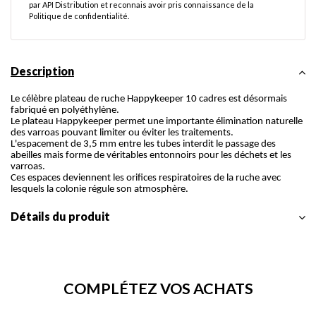
par API Distribution et reconnais avoir pris connaissance de la
Politique de confidentialité
.
Description
Le célèbre plateau de ruche Happykeeper 10 cadres est désormais
fabriqué en polyéthylène.
Le plateau Happykeeper permet une importante élimination naturelle
des varroas pouvant limiter ou éviter les traitements.
L'espacement de 3,5 mm entre les tubes interdit le passage des
abeilles mais forme de véritables entonnoirs pour les déchets et les
varroas.
Ces espaces deviennent les orifices respiratoires de la ruche avec
lesquels la colonie régule son atmosphère.
Détails du produit
COMPLÉTEZ VOS ACHATS