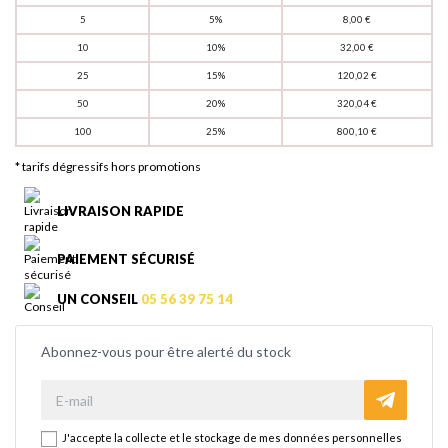
5
5%
8,00 €
10
10%
32,00 €
25
15%
120,02 €
50
20%
320,04 €
100
25%
800,10 €
* tarifs dégressifs hors promotions
LIVRAISON RAPIDE
PAIEMENT SÉCURISÉ
UN CONSEIL
05 56 39 75 14
Abonnez-vous pour être alerté du stock
J'accepte la collecte et le stockage de mes données personnelles