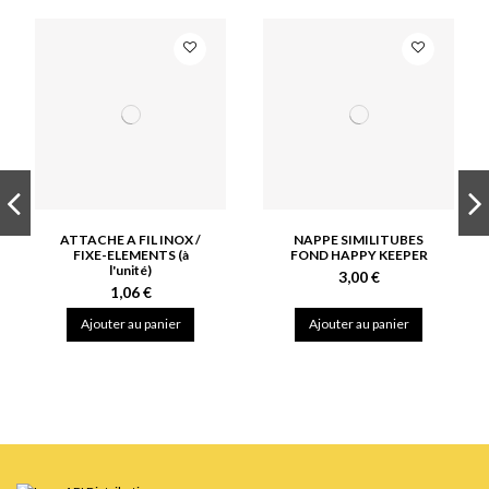
ATTACHE A FIL INOX /
NAPPE SIMILITUBES
FIXE-ELEMENTS (à
FOND HAPPY KEEPER
l'unité)
3,00 €
1,06 €
Ajouter au panier
Ajouter au panier