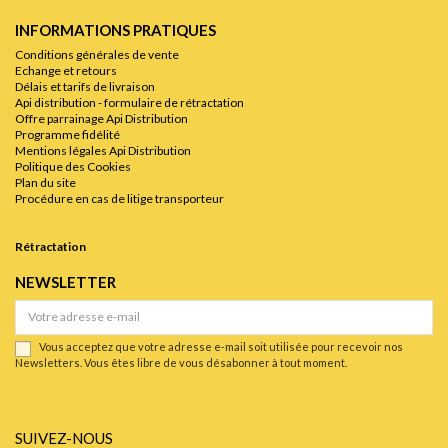
INFORMATIONS PRATIQUES
Conditions générales de vente
Echange et retours
Délais et tarifs de livraison
Api distribution - formulaire de rétractation
Offre parrainage Api Distribution
Programme fidélité
Mentions légales Api Distribution
Politique des Cookies
Plan du site
Procédure en cas de litige transporteur
Rétractation
NEWSLETTER
Vous acceptez que votre adresse e-mail soit utilisée pour recevoir nos
Newsletters. Vous êtes libre de vous désabonner à tout moment.
SUIVEZ-NOUS