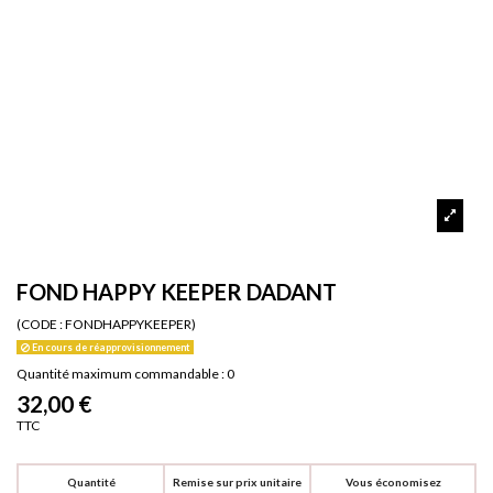
FOND HAPPY KEEPER DADANT
(CODE :
FONDHAPPYKEEPER)
En cours de réapprovisionnement
Quantité maximum commandable : 0
32,00 €
TTC
Quantité
Remise sur prix unitaire
Vous économisez